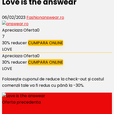
Love is the answear
06/02/2023
Fashion
answear.ro
Apreciaza Oferta
0
7
30% reducer
CUMPARA ONLINE
LOVE
Apreciaza Oferta
0
30% reducer
CUMPARA ONLINE
LOVE
Folosește cuponul de reduce la check-out și costul
comenzii tale va fi redus cu până la -30%.
Oferta precedenta
REDUCERI vitamine & minerale Dacia Plant