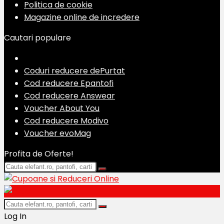
Politica de cookie
Magazine online de incredere
Cautari populare
Coduri reducere dePurtat
Cod reducere Epantofi
Cod reducere Answear
Voucher About You
Cod reducere Modivo
Voucher evoMag
Profita de Oferte!
Log In