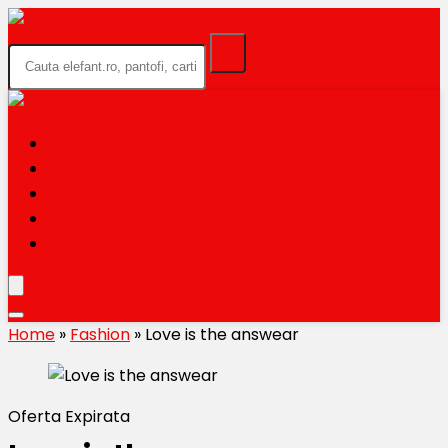
HOME
BLACK FRIDAY 2026
CATEGORII
MAGAZINE
TRIMITE OFERTA TA
Home
»
Fashion
»
Love is the answear
Oferta Expirata