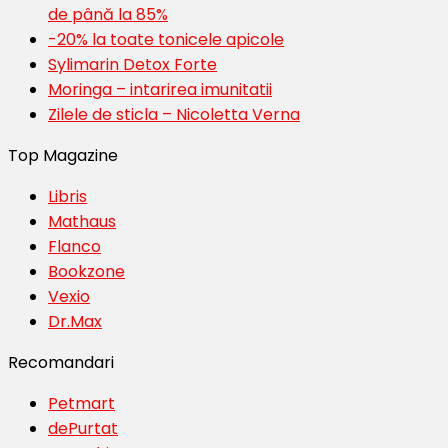
de până la 85%
-20% la toate tonicele apicole
Sylimarin Detox Forte
Moringa – intarirea imunitatii
Zilele de sticla – Nicoletta Verna
Top Magazine
Libris
Mathaus
Flanco
Bookzone
Vexio
Dr.Max
Recomandari
Petmart
dePurtat