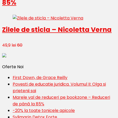
85%
Zilele de sticla – Nicoletta Verna
49,9 lei
60
Oferte Noi
First Down, de Grace Reilly
Povesti de educatie juridica. Volumul II: Olga si
prietenii sai
Marele val de reduceri pe bookzone – Reduceri
de până la 85%
-20% la toate tonicele apicole
Sylimarin Detox Forte