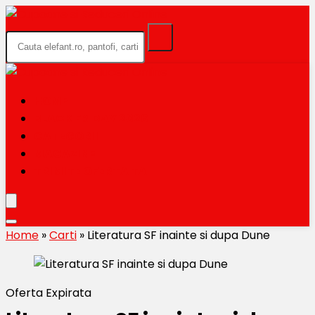
HOME
BLACK FRIDAY 2026
CATEGORII
MAGAZINE
TRIMITE OFERTA TA
Home
»
Carti
»
Literatura SF inainte si dupa Dune
Oferta Expirata