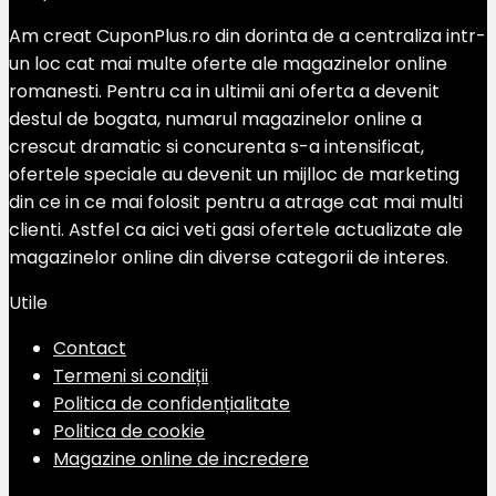
Am creat CuponPlus.ro din dorinta de a centraliza intr-
un loc cat mai multe oferte ale magazinelor online
romanesti. Pentru ca in ultimii ani oferta a devenit
destul de bogata, numarul magazinelor online a
crescut dramatic si concurenta s-a intensificat,
ofertele speciale au devenit un mijlloc de marketing
din ce in ce mai folosit pentru a atrage cat mai multi
clienti. Astfel ca aici veti gasi ofertele actualizate ale
magazinelor online din diverse categorii de interes.
Utile
Contact
Termeni si condiții
Politica de confidențialitate
Politica de cookie
Magazine online de incredere