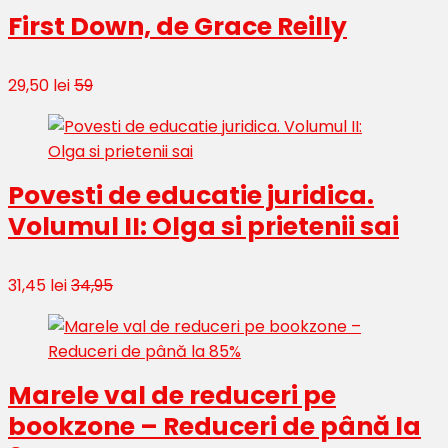
First Down, de Grace Reilly
29,50 lei
59
Povesti de educatie juridica.
Volumul II: Olga si prietenii sai
31,45 lei
34,95
Marele val de reduceri pe
bookzone – Reduceri de până la