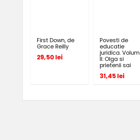
First Down, de
Povesti de
Grace Reilly
educatie
juridica. Volum
29,50 lei
II: Olga si
prietenii sai
31,45 lei