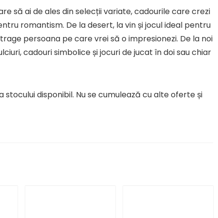
 să ai de ales din selecții variate, cadourile care crezi
tru romantism. De la desert, la vin și jocul ideal pentru
rage persoana pe care vrei să o impresionezi. De la noi
lciuri, cadouri simbolice și jocuri de jucat în doi sau chiar
 stocului disponibil. Nu se cumulează cu alte oferte și