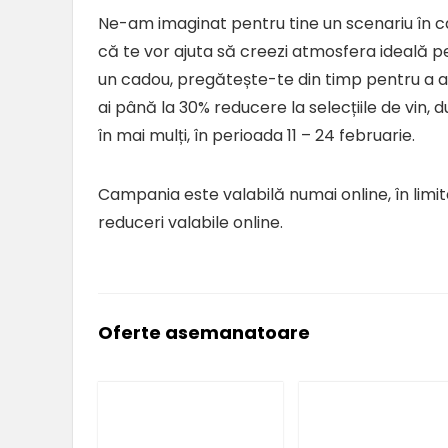
Ne-am imaginat pentru tine un scenariu în care
că te vor ajuta să creezi atmosfera ideală pen
un cadou, pregătește-te din timp pentru a at
ai până la 30% reducere la selecțiile de vin, du
în mai mulți, în perioada 11 – 24 februarie.
Campania este valabilă numai online, în limita
reduceri valabile online.
Oferte asemanatoare