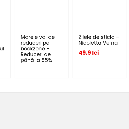
Marele val de
Zilele de sticla –
reduceri pe
Nicoletta Verna
ul
bookzone –
49,9 lei
Reduceri de
până la 85%