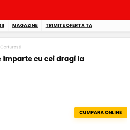
II
MAGAZINE
TRIMITE OFERTA TA
 Carturesti
e împarte cu cei dragi la
CUMPARA ONLINE