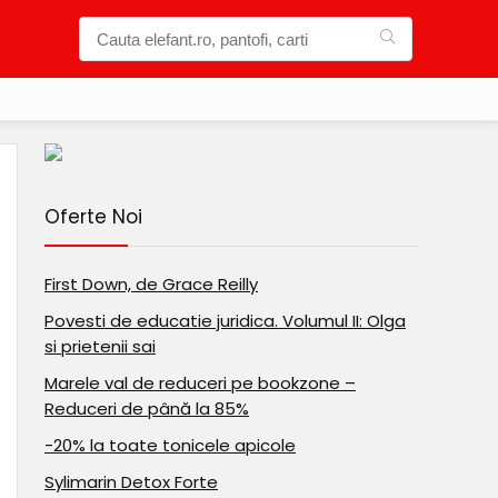
Oferte Noi
First Down, de Grace Reilly
Povesti de educatie juridica. Volumul II: Olga
si prietenii sai
Marele val de reduceri pe bookzone –
Reduceri de până la 85%
-20% la toate tonicele apicole
Sylimarin Detox Forte