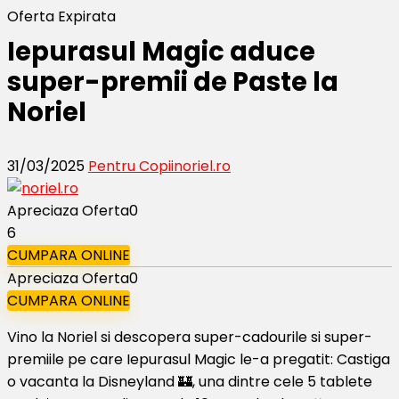
Oferta Expirata
Iepurasul Magic aduce
super-premii de Paste la
Noriel
31/03/2025
Pentru Copii
noriel.ro
Apreciaza Oferta
0
6
CUMPARA ONLINE
Apreciaza Oferta
0
CUMPARA ONLINE
Vino la Noriel si descopera super-cadourile si super-
premiile pe care Iepurasul Magic le-a pregatit: Castiga
o vacanta la Disneyland 🏰, una dintre cele 5 tablete