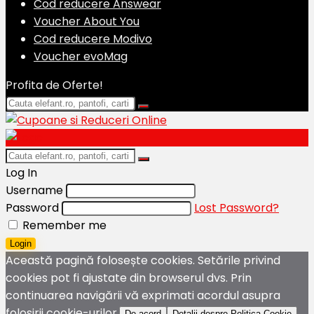
Cod reducere Answear
Voucher About You
Cod reducere Modivo
Voucher evoMag
Profita de Oferte!
Log In
Username
Password
Lost Password?
Remember me
Login
Această pagină folosește cookies. Setările privind
cookies pot fi ajustate din browserul dvs. Prin
continuarea navigării vă exprimati acordul asupra
folosirii cookie-urilor.
De acord
Detalii despre Politica Cookie