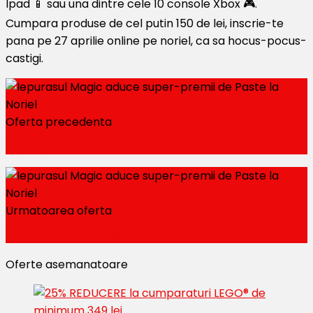
Ipad 📱 sau una dintre cele 10 console Xbox 🎮.
Cumpara produse de cel putin 150 de lei, inscrie-te
pana pe 27 aprilie online pe noriel, ca sa hocus-pocus-
castigi.
Oferta precedenta
Spring Sale continuă la Meia
Urmatoarea oferta
Săptămâna Casei la MatHaus
Oferte asemanatoare