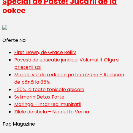
Special de Paste! Jucarii de la
ookee
Oferte Noi
First Down, de Grace Reilly
Povesti de educatie juridica. Volumul II: Olga si
prietenii sai
Marele val de reduceri pe bookzone – Reduceri
de până la 85%
-20% la toate tonicele apicole
Sylimarin Detox Forte
Moringa – intarirea imunitatii
Zilele de sticla – Nicoletta Verna
Top Magazine