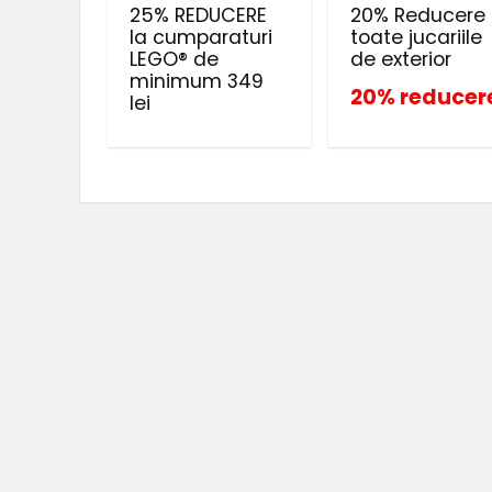
25% REDUCERE
20% Reducere 
la cumparaturi
toate jucariile
LEGO® de
de exterior
minimum 349
20% reducer
lei