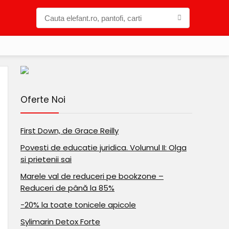
Oferte Noi
First Down, de Grace Reilly
Povesti de educatie juridica. Volumul II: Olga
si prietenii sai
Marele val de reduceri pe bookzone –
Reduceri de până la 85%
-20% la toate tonicele apicole
Sylimarin Detox Forte