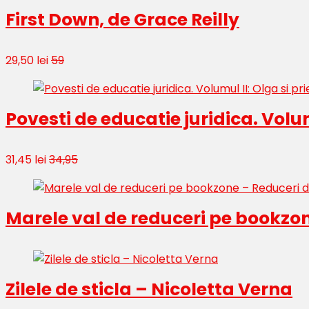
First Down, de Grace Reilly
29,50 lei
59
Povesti de educatie juridica. Volumu
31,45 lei
34,95
Marele val de reduceri pe bookzo
Zilele de sticla – Nicoletta Verna