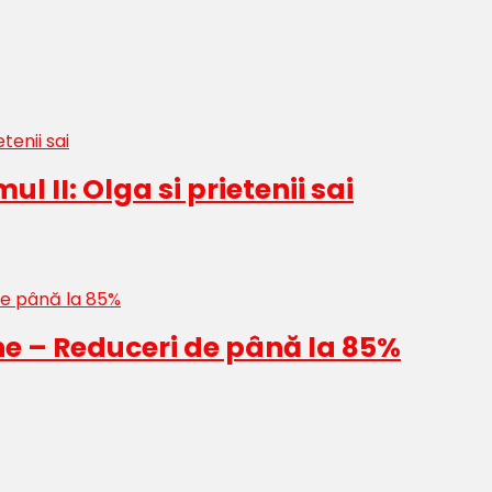
l II: Olga si prietenii sai
ne – Reduceri de până la 85%