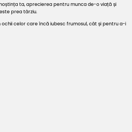
recunoștința ta, aprecierea pentru munca de-o viață și
este prea târziu.
n ochii celor care încă iubesc frumosul, cât și pentru a-i