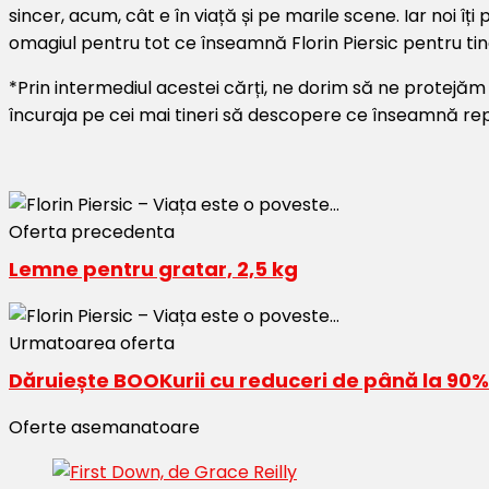
sincer, acum, cât e în viață și pe marile scene. Iar noi îți
omagiul pentru tot ce înseamnă Florin Piersic pentru tine
*Prin intermediul acestei cărți, ne dorim să ne protejăm m
încuraja pe cei mai tineri să descopere ce înseamnă rep
Oferta precedenta
Lemne pentru gratar, 2,5 kg
Urmatoarea oferta
Dăruiește BOOKurii cu reduceri de până la 90%
Oferte asemanatoare