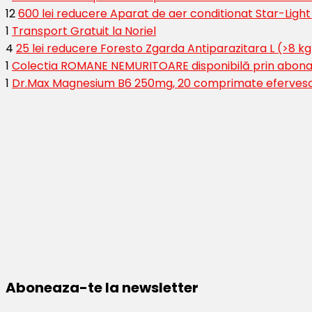
12
600 lei reducere Aparat de aer conditionat Star-Ligh
1
Transport Gratuit la Noriel
4
25 lei reducere Foresto Zgarda Antiparazitara L (>8 kg
1
Colectia ROMANE NEMURITOARE disponibilă prin abona
1
Dr.Max Magnesium B6 250mg, 20 comprimate eferves
Aboneaza-te la newsletter