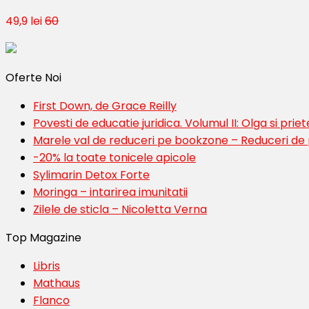
49,9 lei
60
Oferte Noi
First Down, de Grace Reilly
Povesti de educatie juridica. Volumul II: Olga si priete
Marele val de reduceri pe bookzone – Reduceri de
-20% la toate tonicele apicole
Sylimarin Detox Forte
Moringa – intarirea imunitatii
Zilele de sticla – Nicoletta Verna
Top Magazine
Libris
Mathaus
Flanco