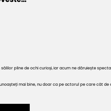
, sălilor pline de ochi curioși, iar acum ne dăruiește specta
noașteți mai bine, nu doar ca pe actorul pe care cât de cât