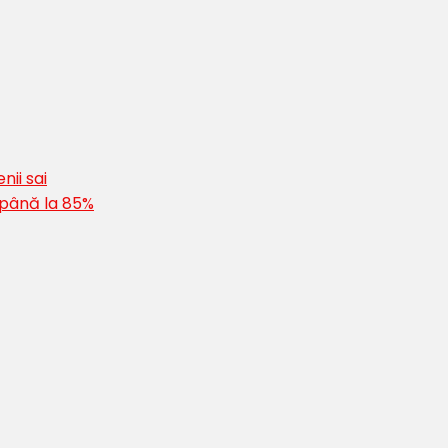
nii sai
 până la 85%