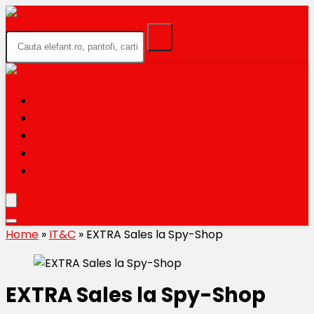
HOME
BLACK FRIDAY 2026
CATEGORII
MAGAZINE
TRIMITE OFERTA TA
Home
»
IT&C
»
EXTRA Sales la Spy-Shop
EXTRA Sales la Spy-Shop