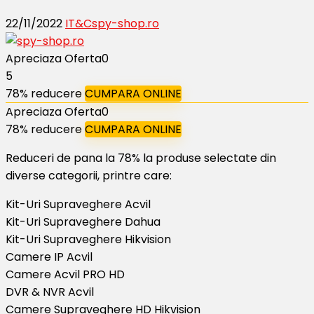
22/11/2022
IT&C
spy-shop.ro
Apreciaza Oferta
0
5
78% reducere
CUMPARA ONLINE
Apreciaza Oferta
0
78% reducere
CUMPARA ONLINE
Reduceri de pana la 78% la produse selectate din
diverse categorii, printre care:
Kit-Uri Supraveghere Acvil
Kit-Uri Supraveghere Dahua
Kit-Uri Supraveghere Hikvision
Camere IP Acvil
Camere Acvil PRO HD
DVR & NVR Acvil
Camere Supraveghere HD Hikvision