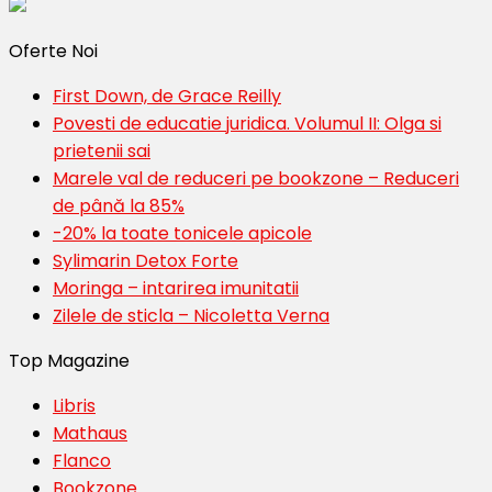
Oferte Noi
First Down, de Grace Reilly
Povesti de educatie juridica. Volumul II: Olga si
prietenii sai
Marele val de reduceri pe bookzone – Reduceri
de până la 85%
-20% la toate tonicele apicole
Sylimarin Detox Forte
Moringa – intarirea imunitatii
Zilele de sticla – Nicoletta Verna
Top Magazine
Libris
Mathaus
Flanco
Bookzone