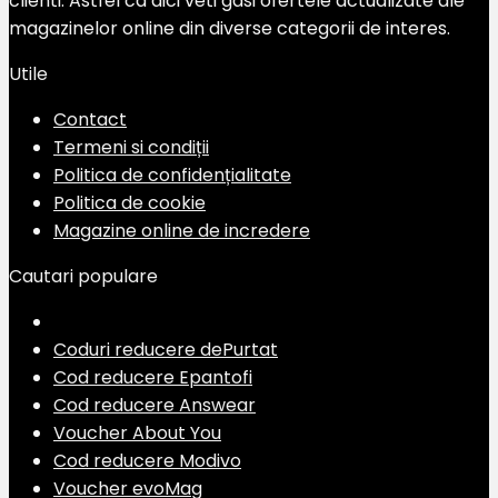
clienti. Astfel ca aici veti gasi ofertele actualizate ale
magazinelor online din diverse categorii de interes.
Utile
Contact
Termeni si condiții
Politica de confidențialitate
Politica de cookie
Magazine online de incredere
Cautari populare
Coduri reducere dePurtat
Cod reducere Epantofi
Cod reducere Answear
Voucher About You
Cod reducere Modivo
Voucher evoMag