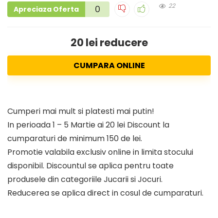
22
0
Apreciaza Oferta
20 lei reducere
CUMPARA ONLINE
Cumperi mai mult si platesti mai putin!
In perioada 1 – 5 Martie ai 20 lei Discount la
cumparaturi de minimum 150 de lei.
Promotie valabila exclusiv online in limita stocului
disponibil. Discountul se aplica pentru toate
produsele din categoriile Jucarii si Jocuri.
Reducerea se aplica direct in cosul de cumparaturi.