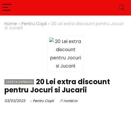
Home
»
Pentru Copii
»
20 Lei extra discount pentru Jocuri
si Jucarii
20 Lei extra discount
OFERTA EXPIRATA
pentru Jocuri si Jucarii
03/03/2023
Pentru Copii
noriel.ro