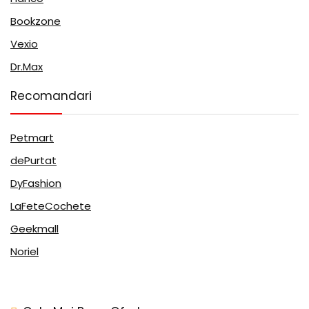
Bookzone
Vexio
Dr.Max
Recomandari
Petmart
dePurtat
DyFashion
LaFeteCochete
Geekmall
Noriel