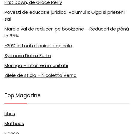
First Down, de Grace Reilly
Povesti de educatie juridica. Volumul II: Olga si prietenii
sai
Marele val de reduceri pe bookzone – Reduceri de până
la 85%
-20% la toate tonicele apicole
Sylimarin Detox Forte
Moringa – intarirea imunitatii
Zilele de sticla – Nicoletta Verna
Top Magazine
Libris
Mathaus
Flanco