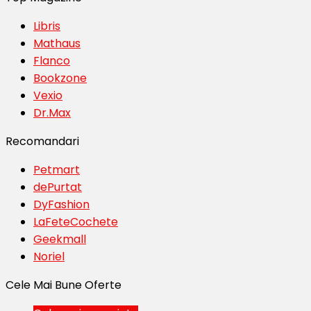
Libris
Mathaus
Flanco
Bookzone
Vexio
Dr.Max
Recomandari
Petmart
dePurtat
DyFashion
LaFeteCochete
Geekmall
Noriel
Cele Mai Bune Oferte