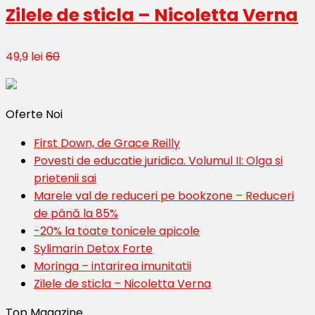
Zilele de sticla – Nicoletta Verna
49,9 lei
60
Oferte Noi
First Down, de Grace Reilly
Povesti de educatie juridica. Volumul II: Olga si
prietenii sai
Marele val de reduceri pe bookzone – Reduceri
de până la 85%
-20% la toate tonicele apicole
Sylimarin Detox Forte
Moringa – intarirea imunitatii
Zilele de sticla – Nicoletta Verna
Top Magazine