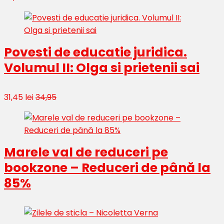
Povesti de educatie juridica.
Volumul II: Olga si prietenii sai
31,45 lei
34,95
Marele val de reduceri pe
bookzone – Reduceri de până la
85%