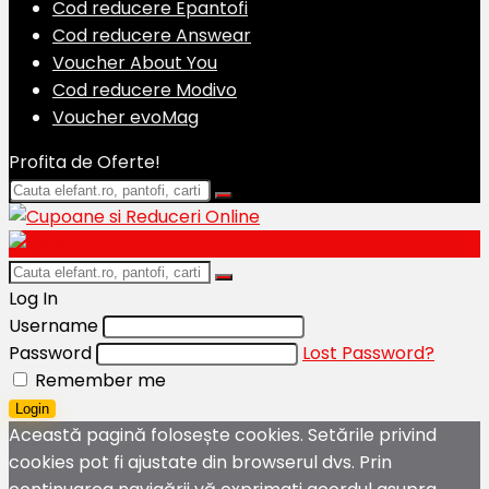
Cod reducere Epantofi
Cod reducere Answear
Voucher About You
Cod reducere Modivo
Voucher evoMag
Profita de Oferte!
Log In
Username
Password
Lost Password?
Remember me
Login
Această pagină folosește cookies. Setările privind
cookies pot fi ajustate din browserul dvs. Prin