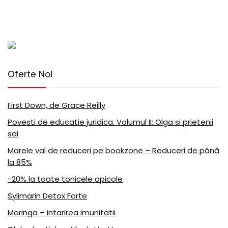
Oferte Noi
First Down, de Grace Reilly
Povesti de educatie juridica. Volumul II: Olga si prietenii
sai
Marele val de reduceri pe bookzone – Reduceri de până
la 85%
-20% la toate tonicele apicole
Sylimarin Detox Forte
Moringa – intarirea imunitatii