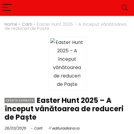
Home
»
Carti
»
Easter Hunt 2025 – A început vânătoarea
de reduceri de Paște
Easter Hunt 2025 – A
OFERTA EXPIRATA
început vânătoarea de reduceri
de Paște
26/03/2025
Carti
edituradiana.ro