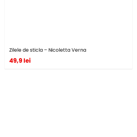
Zilele de sticla – Nicoletta Verna
49,9 lei