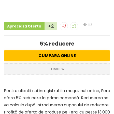
113
+2
Apreciaza Oferta
5% reducere
CUMPARA ONLINE
FERANEW
Pentru clientii noi inregistrati in magazinul online, Fera
ofera 5% reducere la prima comandă. Reducerea se
va calcula după introducerea cuponului de reducere.
Profită de oferta de produse pe Fera, cu peste 13.000