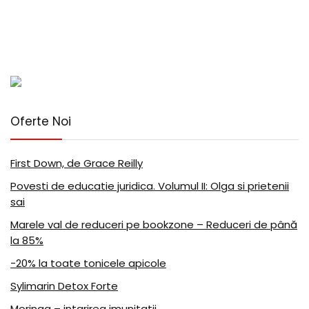
Oferte Noi
First Down, de Grace Reilly
Povesti de educatie juridica. Volumul II: Olga si prietenii
sai
Marele val de reduceri pe bookzone – Reduceri de până
la 85%
-20% la toate tonicele apicole
Sylimarin Detox Forte
Moringa – intarirea imunitatii