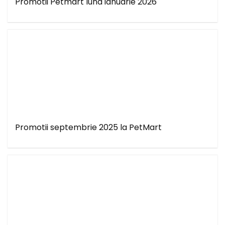
Promotii Petmart luna ianuarie 2026
Promotii septembrie 2025 la PetMart