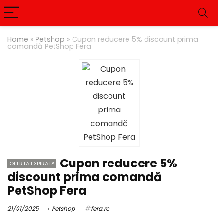
Home
»
Petshop
»
Cupon reducere 5% discount prima
comandă PetShop Fera
Cupon reducere 5%
OFERTA EXPIRATA
discount prima comandă
PetShop Fera
21/01/2025
Petshop
fera.ro