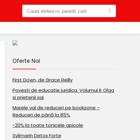
Oferte Noi
First Down, de Grace Reilly
Povesti de educatie juridica. Volumul II: Olga
si prietenii sai
Marele val de reduceri pe bookzone –
Reduceri de până la 85%
-20% la toate tonicele apicole
Sylimarin Detox Forte