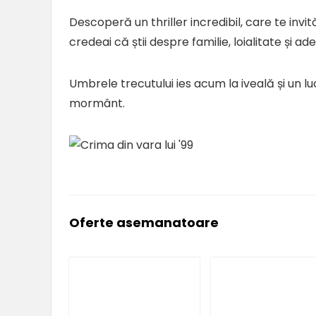
Descoperă un thriller incredibil, care te invită 
credeai că știi despre familie, loialitate și ad
Umbrele trecutului ies acum la iveală și un lu
mormânt.
Oferte asemanatoare