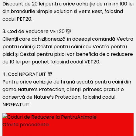
Discount de 20 lei pentru orice achiziție de minim 100 lei
din brandurile Simple Solution și Vet’s Best, folosind
codul PET20.
3. Cod de Reducere VET20 🐱
Clienții care achiziționează în aceeași comandă Vectra
pentru câini și Cestal pentru câini sau Vectra pentru
pisici și Cestal pentru pisici vor beneficia de o reducere
de 10 lei per pachet folosind codul VET20.
4. Cod NPGRATUIT 🎁
Pentru orice achiziție de hrană uscată pentru câini din
gama Nature’s Protection, clienții primesc gratuit o
conservă de Nature’s Protection, folosind codul
NPGRATUIT.
Oferta precedenta
Campanii lunia iunie 2024 Editura Arthur