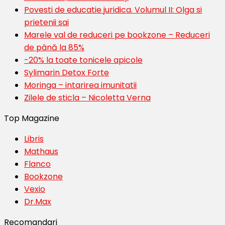
Povesti de educatie juridica. Volumul II: Olga si
prietenii sai
Marele val de reduceri pe bookzone – Reduceri
de până la 85%
-20% la toate tonicele apicole
Sylimarin Detox Forte
Moringa – intarirea imunitatii
Zilele de sticla – Nicoletta Verna
Top Magazine
Libris
Mathaus
Flanco
Bookzone
Vexio
Dr.Max
Recomandari