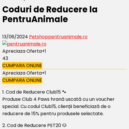
Coduri de Reducere la
PentruAnimale
13/06/2024
Petshop
pentruanimale.ro
Apreciaza Oferta
+1
43
CUMPARA ONLINE
Apreciaza Oferta
+1
CUMPARA ONLINE
1. Cod de Reducere Club15 🐾
Produse Club 4 Paws hrană uscată cu un voucher
special. Cu codul Club15, clienții beneficiază de o
reducere de 15% pentru produsele selectate.
2. Cod de Reducere PET20 🐶