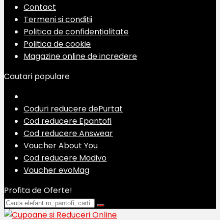
Contact
Termeni si condiții
Politica de confidențialitate
Politica de cookie
Magazine online de incredere
Cautari populare
Coduri reducere dePurtat
Cod reducere Epantofi
Cod reducere Answear
Voucher About You
Cod reducere Modivo
Voucher evoMag
Profita de Oferte!