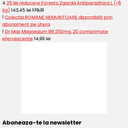
4
25 lei reducere Foresto Zgarda Antiparazitara L (>8
kg)
143,45 lei
179,31
1
Colectia ROMANE NEMURITOARE disponibilă prin
abonament pe Litera
1
Dr.Max Magnesium B6 250mg, 20 comprimate
efervescente
14,99 lei
Aboneaza-te la newsletter