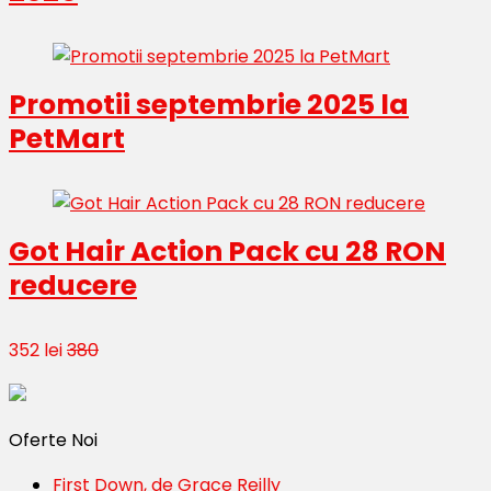
Promotii septembrie 2025 la
PetMart
Got Hair Action Pack cu 28 RON
reducere
352 lei
380
Oferte Noi
First Down, de Grace Reilly