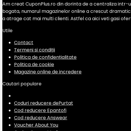
Am creat CuponPlus.ro din dorinta de a centraliza intr-un
bogata, numarul magazinelor online a crescut dramatic si
a atrage cat mai multi clienti. Astfel ca aici veti gasi of
Utile
Contact
Termeni si condiții
Politica de confidențialitate
Politica de cookie
Magazine online de incredere
Cautari populare
Coduri reducere dePurtat
Cod reducere Epantofi
Cod reducere Answear
Voucher About You