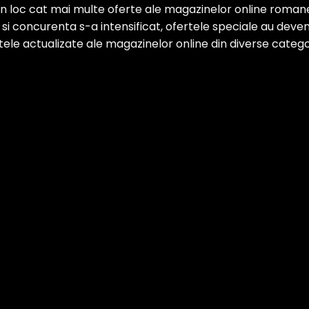
 loc cat mai multe oferte ale magazinelor online romanesti
 concurenta s-a intensificat, ofertele speciale au devenit
ertele actualizate ale magazinelor online din diverse categor