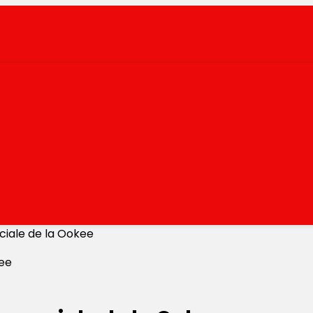
ciale de la Ookee