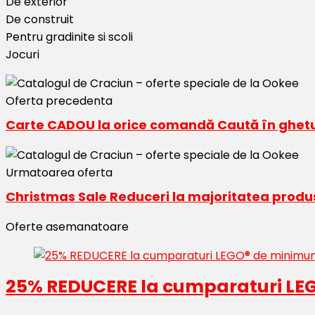
De exterior
De construit
Pentru gradinite si scoli
Jocuri
Oferta precedenta
Carte CADOU la orice comandă Caută în ghetuț
Urmatoarea oferta
Christmas Sale Reduceri la majoritatea produ
Oferte asemanatoare
25% REDUCERE la cumparaturi LEG