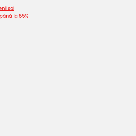
nii sai
 până la 85%