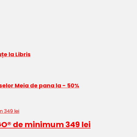
e la Libris
selor Meia de pana la - 50%
O® de minimum 349 lei