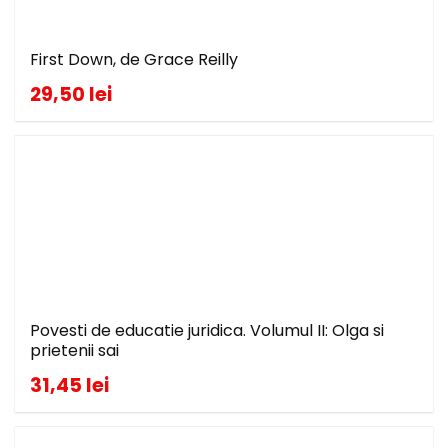
First Down, de Grace Reilly
29,50 lei
Povesti de educatie juridica. Volumul II: Olga si
prietenii sai
31,45 lei