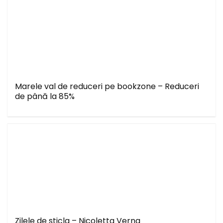
Marele val de reduceri pe bookzone – Reduceri
de până la 85%
Zilele de sticla – Nicoletta Verna