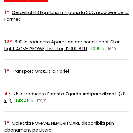
1
Gerovital H3 Equilibrium – pana la 30% reducere de la
Farmec
12
600 lei reducere Aparat de aer conditionat Star-
Light ACM-12FOWF, Inverter, 12000 BTU
1099 lei
1699
1
Transport Gratuit la Noriel
4
25 lei reducere Foresto Zgarda Antiparazitara L (>8
kg)
143,45 lei
179,31
1
Colectia ROMANE NEMURITOARE disponibilă prin
abonament pe Litera