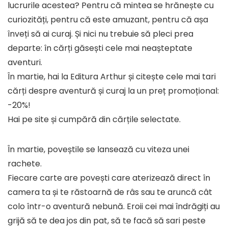
lucrurile acestea? Pentru că mintea se hrănește cu
curiozități, pentru că este amuzant, pentru că așa
înveți să ai curaj. Și nici nu trebuie să pleci prea
departe: în cărți găsești cele mai neașteptate
aventuri.
În martie, hai la Editura Arthur și citește cele mai tari
cărți despre aventură și curaj la un preț promoțional:
-20%!
Hai pe site și cumpără din cărțile selectate.
În martie, poveștile se lansează cu viteza unei
rachete.
Fiecare carte are povești care aterizează direct în
camera ta și te răstoarnă de râs sau te aruncă cât
colo într-o aventură nebună. Eroii cei mai îndrăgiți au
grijă să te dea jos din pat, să te facă să sari peste