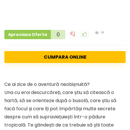
14
0
Apreciaza Oferta
CUMPARA ONLINE
Ce ai zice de o aventură neobișnuită?
Una cu eroi descurcăreți, care știu să citească o
hartă, să se orienteze după o busolă, care știu să
facă focul și care îți pot împărtăși multe secrete
despre cum să supraviețuiești într-o pădure
tropicală. Te gândești de ce trebuie să știi toate