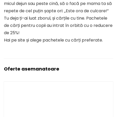
micul dejun sau peste cină, să o facă pe mama ta să
repete de cel puțin șapte ori: „Este ora de culcare!”
Tu deja ți-ai luat zborul, și cărțile cu tine. Pachetele
de cărți pentru copii au intrat în orbită cu o reducere
de 25%!
Hai pe site și alege pachetele cu cărți preferate.
Oferte asemanatoare