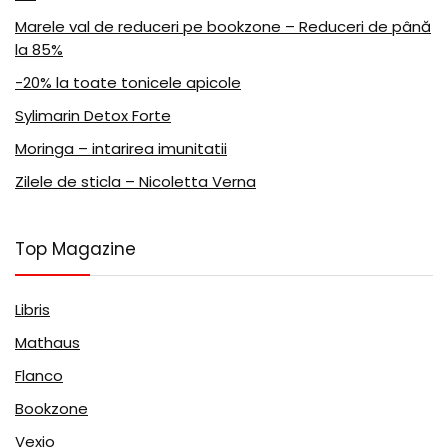
Marele val de reduceri pe bookzone – Reduceri de până
la 85%
-20% la toate tonicele apicole
Sylimarin Detox Forte
Moringa – intarirea imunitatii
Zilele de sticla – Nicoletta Verna
Top Magazine
Libris
Mathaus
Flanco
Bookzone
Vexio