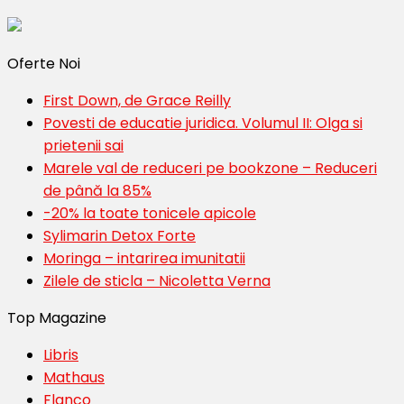
Oferte Noi
First Down, de Grace Reilly
Povesti de educatie juridica. Volumul II: Olga si
prietenii sai
Marele val de reduceri pe bookzone – Reduceri
de până la 85%
-20% la toate tonicele apicole
Sylimarin Detox Forte
Moringa – intarirea imunitatii
Zilele de sticla – Nicoletta Verna
Top Magazine
Libris
Mathaus
Flanco