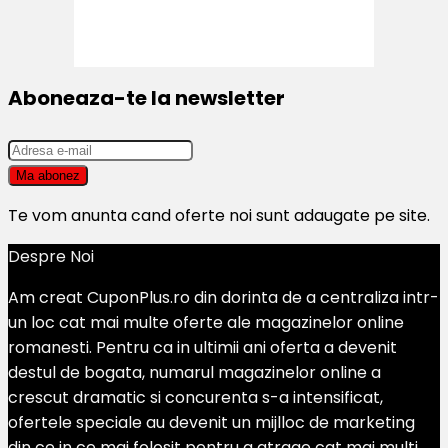
Aboneaza-te la newsletter
Te vom anunta cand oferte noi sunt adaugate pe site.
Despre Noi
Am creat CuponPlus.ro din dorinta de a centraliza intr-
un loc cat mai multe oferte ale magazinelor online
romanesti. Pentru ca in ultimii ani oferta a devenit
destul de bogata, numarul magazinelor online a
crescut dramatic si concurenta s-a intensificat,
ofertele speciale au devenit un mijlloc de marketing
din ce in ce mai folosit pentru a atrage cat mai multi