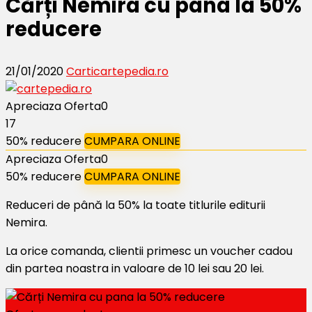
Cărți Nemira cu pana la 50%
reducere
21/01/2020
Carti
cartepedia.ro
Apreciaza Oferta
0
17
50% reducere
CUMPARA ONLINE
Apreciaza Oferta
0
50% reducere
CUMPARA ONLINE
Reduceri de până la 50% la toate titlurile editurii
Nemira.
La orice comanda, clientii primesc un voucher cadou
din partea noastra in valoare de 10 lei sau 20 lei.