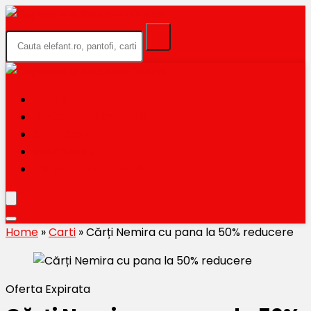
HOME
BLACK FRIDAY 2026
CATEGORII
MAGAZINE
TRIMITE OFERTA TA
Home
»
Carti
»
Cărți Nemira cu pana la 50% reducere
Oferta Expirata