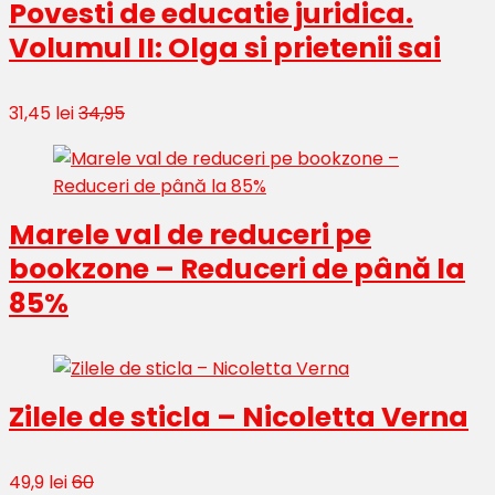
Povesti de educatie juridica.
Volumul II: Olga si prietenii sai
31,45 lei
34,95
Marele val de reduceri pe
bookzone – Reduceri de până la
85%
Zilele de sticla – Nicoletta Verna
49,9 lei
60