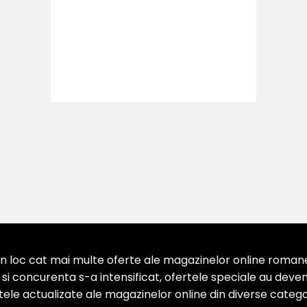
 loc cat mai multe oferte ale magazinelor online romanesti
 concurenta s-a intensificat, ofertele speciale au devenit
ertele actualizate ale magazinelor online din diverse categor