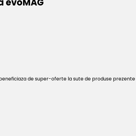
 la evoMAG
i beneficiaza de super-oferte la sute de produse prezente 