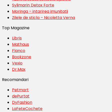
Sylimarin Detox Forte
Moringa – intarirea imunitatii
Zilele de sticla – Nicoletta Verna
Top Magazine
Libris
Mathaus
Flanco
Bookzone
Vexio
Dr.Max
Recomandari
Petmart
dePurtat
DyFashion
LaFeteCochete