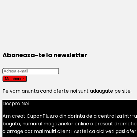
Aboneaza-te la newsletter
Te vom anunta cand oferte noi sunt adaugate pe site.
Despre Noi
Am creat CuponPlus.ro din dorinta de a centraliza intr-un
bogata, numarul magazinelor online a crescut dramatic si
a atrage cat mai multi clienti. Astfel ca aici veti gasi of