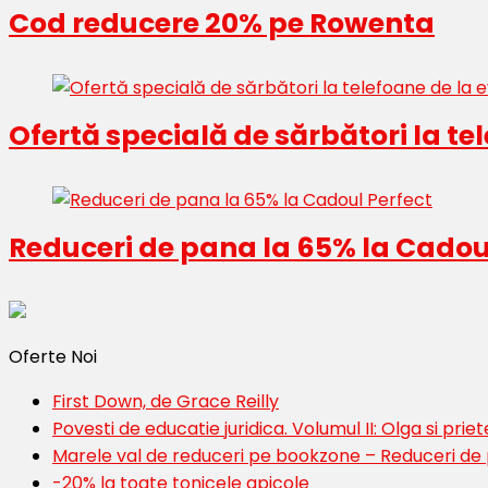
Cod reducere 20% pe Rowenta
Ofertă specială de sărbători la t
Reduceri de pana la 65% la Cadou
Oferte Noi
First Down, de Grace Reilly
Povesti de educatie juridica. Volumul II: Olga si priete
Marele val de reduceri pe bookzone – Reduceri de
-20% la toate tonicele apicole