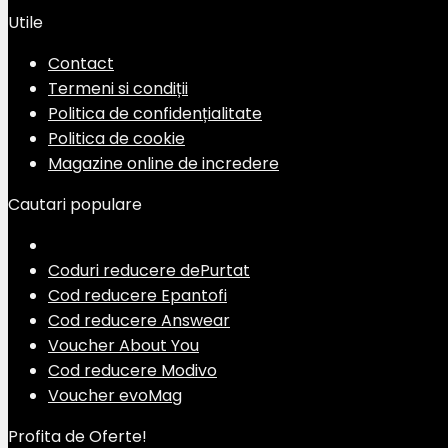
Utile
Contact
Termeni si condiții
Politica de confidențialitate
Politica de cookie
Magazine online de incredere
Cautari populare
Coduri reducere dePurtat
Cod reducere Epantofi
Cod reducere Answear
Voucher About You
Cod reducere Modivo
Voucher evoMag
Profita de Oferte!