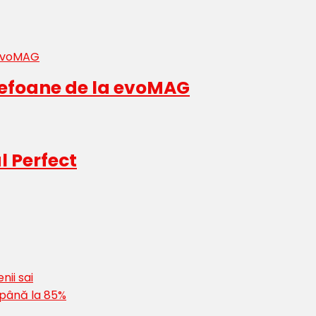
elefoane de la evoMAG
l Perfect
nii sai
 până la 85%