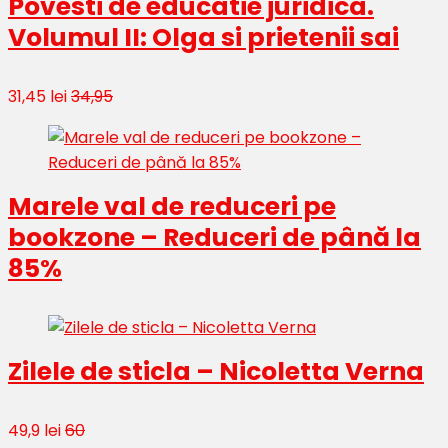
Povesti de educatie juridica.
Volumul II: Olga si prietenii sai
31,45 lei
34,95
Marele val de reduceri pe
bookzone – Reduceri de până la
85%
Zilele de sticla – Nicoletta Verna
49,9 lei
60