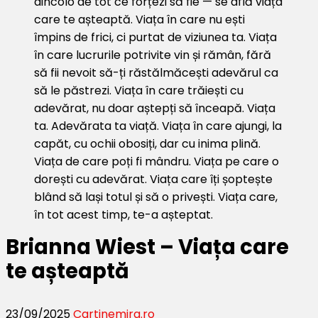
Brianna Wiest – Viața care
te așteaptă
23/09/2025
Carti
nemira.ro