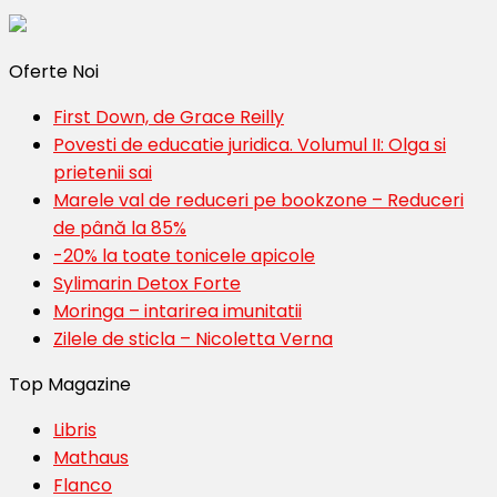
Oferte Noi
First Down, de Grace Reilly
Povesti de educatie juridica. Volumul II: Olga si
prietenii sai
Marele val de reduceri pe bookzone – Reduceri
de până la 85%
-20% la toate tonicele apicole
Sylimarin Detox Forte
Moringa – intarirea imunitatii
Zilele de sticla – Nicoletta Verna
Top Magazine
Libris
Mathaus
Flanco