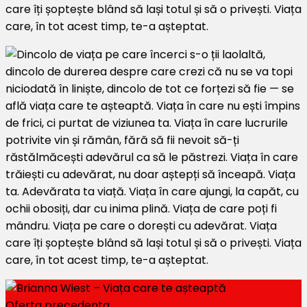
care îți șoptește blând să lași totul și să o privești. Viața
care, în tot acest timp, te-a așteptat.
Oferta precedenta