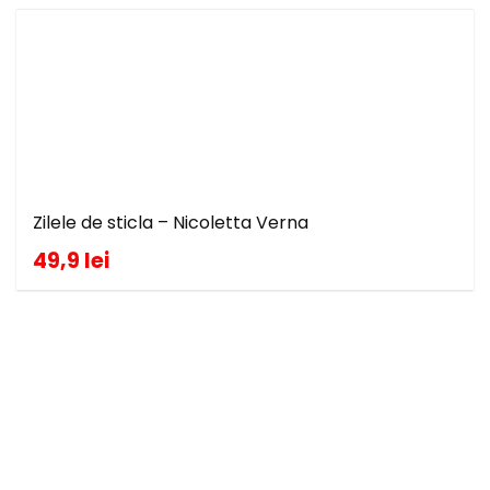
Zilele de sticla – Nicoletta Verna
49,9 lei