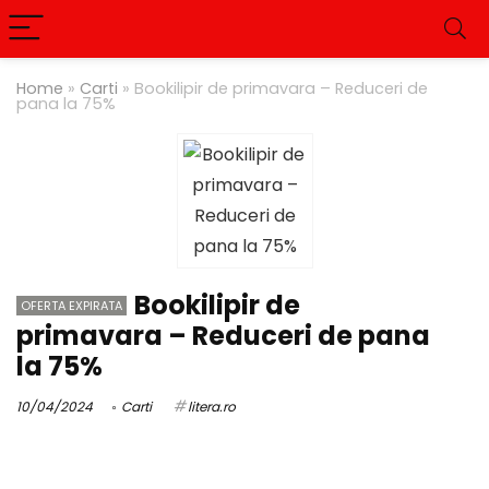
Home
»
Carti
»
Bookilipir de primavara – Reduceri de
pana la 75%
Bookilipir de
OFERTA EXPIRATA
primavara – Reduceri de pana
la 75%
10/04/2024
Carti
litera.ro