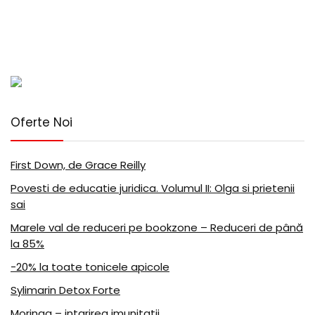
Oferte Noi
First Down, de Grace Reilly
Povesti de educatie juridica. Volumul II: Olga si prietenii
sai
Marele val de reduceri pe bookzone – Reduceri de până
la 85%
-20% la toate tonicele apicole
Sylimarin Detox Forte
Moringa – intarirea imunitatii