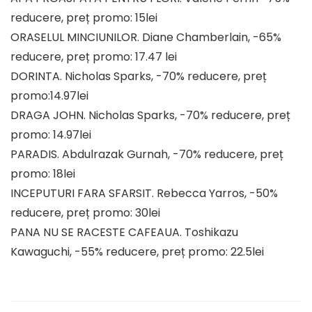
reducere, preț promo: 15lei
ORASELUL MINCIUNILOR. Diane Chamberlain, -65%
reducere, preț promo: 17.47 lei
DORINTA. Nicholas Sparks, -70% reducere, preț
promo:14.97lei
DRAGA JOHN. Nicholas Sparks, -70% reducere, preț
promo: 14.97lei
PARADIS. Abdulrazak Gurnah, -70% reducere, preț
promo: 18lei
INCEPUTURI FARA SFARSIT. Rebecca Yarros, -50%
reducere, preț promo: 30lei
PANA NU SE RACESTE CAFEAUA. Toshikazu
Kawaguchi, -55% reducere, preț promo: 22.5lei