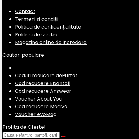
Contact
Termeni si condiții
Politica de confidențialitate
Politica de cookie
Magazine online de incredere
Cautari populare
Coduri reducere dePurtat
Cod reducere Epantofi
Cod reducere Answear
Voucher About You
Cod reducere Modivo
Voucher evoMag
Profita de Oferte!