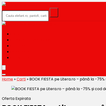
HOME
BLACK FRIDAY 2026
CATEGORII
MAGAZINE
TRIMITE OFERTA TA
Home
»
Carti
»
BOOK FIESTA pe Litera.ro – până la -75% 
Oferta Expirata