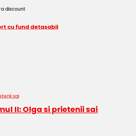
ort cu fund detasabil
l II: Olga si prietenii sai