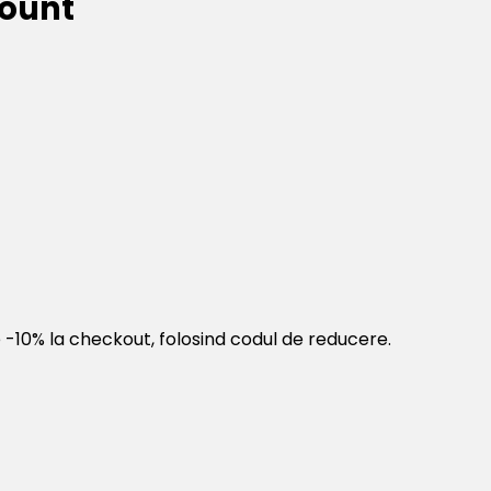
count
 -10% la checkout, folosind codul de reducere.