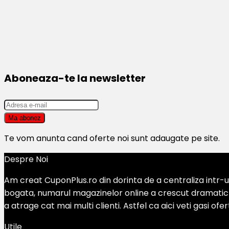
Aboneaza-te la newsletter
Te vom anunta cand oferte noi sunt adaugate pe site.
Despre Noi
Am creat CuponPlus.ro din dorinta de a centraliza intr-un
bogata, numarul magazinelor online a crescut dramatic si
a atrage cat mai multi clienti. Astfel ca aici veti gasi of
Utile