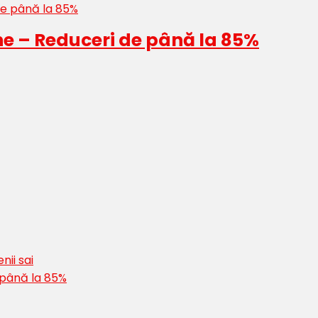
ne – Reduceri de până la 85%
nii sai
 până la 85%