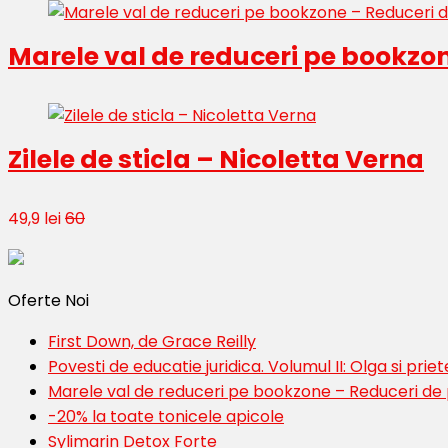
Marele val de reduceri pe bookzo
Zilele de sticla – Nicoletta Verna
49,9 lei
60
Oferte Noi
First Down, de Grace Reilly
Povesti de educatie juridica. Volumul II: Olga si priete
Marele val de reduceri pe bookzone – Reduceri de
-20% la toate tonicele apicole
Sylimarin Detox Forte