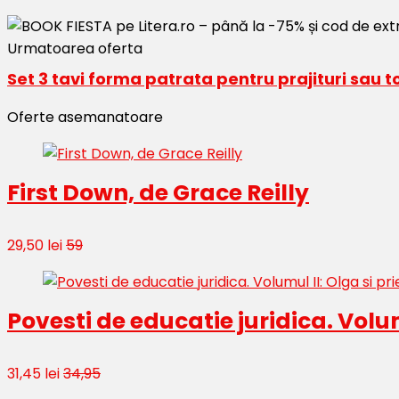
Urmatoarea oferta
Set 3 tavi forma patrata pentru prajituri sau t
Oferte asemanatoare
First Down, de Grace Reilly
29,50 lei
59
Povesti de educatie juridica. Volumu
31,45 lei
34,95