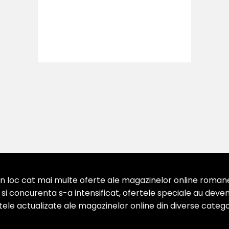
 loc cat mai multe oferte ale magazinelor online romanesti
 concurenta s-a intensificat, ofertele speciale au devenit
ertele actualizate ale magazinelor online din diverse categor