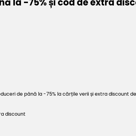
nă la -75% și cod de extra dis
ceri de până la -75% la cărțile verii și extra discount de