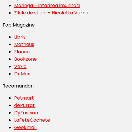
Moringa – intarirea imunitatii
Zilele de sticla – Nicoletta Verna
Top Magazine
Libris
Mathaus
Flanco
Bookzone
Vexio
Dr.Max
Recomandari
Petmart
dePurtat
DyFashion
LaFeteCochete
Geekmall