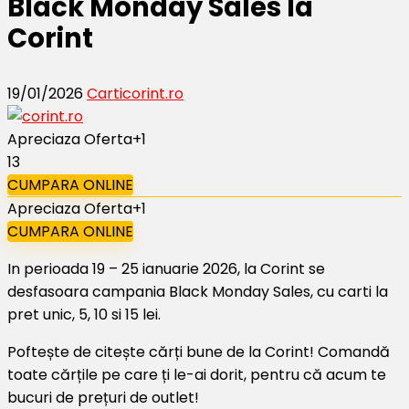
Black Monday Sales la
Corint
19/01/2026
Carti
corint.ro
Apreciaza Oferta
+1
13
CUMPARA ONLINE
Apreciaza Oferta
+1
CUMPARA ONLINE
In perioada 19 – 25 ianuarie 2026, la Corint se
desfasoara campania Black Monday Sales, cu carti la
pret unic, 5, 10 si 15 lei.
Poftește de citește cărți bune de la Corint! Comandă
toate cărțile pe care ți le-ai dorit, pentru că acum te
bucuri de prețuri de outlet!