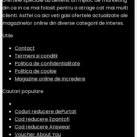
ofertele speciale au devenit un mijlloc de marketing
din ce in ce mai folosit pentru a atrage cat mai multi
clienti. Astfel ca aici veti gasi ofertele actualizate ale
magazinelor online din diverse categorii de interes.
Utile
Contact
Termeni si condiții
Politica de confidențialitate
Politica de cookie
Magazine online de incredere
Cautari populare
Coduri reducere dePurtat
Cod reducere Epantofi
Cod reducere Answear
Voucher About You