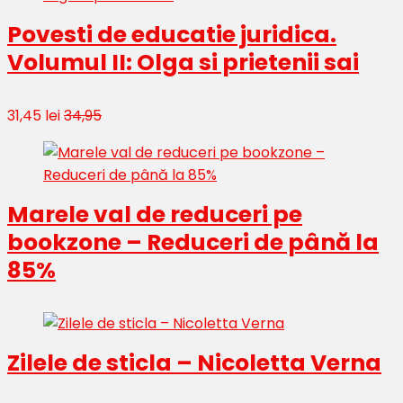
Povesti de educatie juridica.
Volumul II: Olga si prietenii sai
31,45 lei
34,95
Marele val de reduceri pe
bookzone – Reduceri de până la
85%
Zilele de sticla – Nicoletta Verna