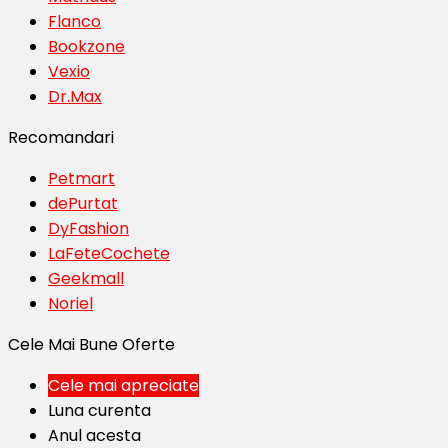
Flanco
Bookzone
Vexio
Dr.Max
Recomandari
Petmart
dePurtat
DyFashion
LaFeteCochete
Geekmall
Noriel
Cele Mai Bune Oferte
Cele mai apreciate
Luna curenta
Anul acesta