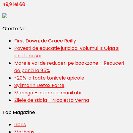
49,9 lei
60
Oferte Noi
First Down, de Grace Reilly
Povesti de educatie juridica. Volumul II: Olga si
prietenii sai
Marele val de reduceri pe bookzone – Reduceri
de până la 85%
-20% la toate tonicele apicole
Sylimarin Detox Forte
Moringa – intarirea imunitatii
Zilele de sticla – Nicoletta Verna
Top Magazine
Libris
Mathaus