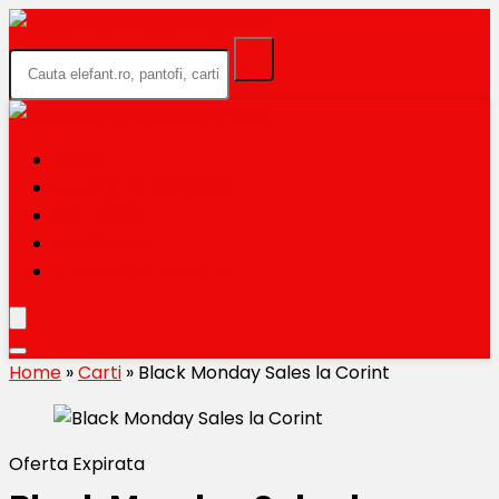
HOME
BLACK FRIDAY 2026
CATEGORII
MAGAZINE
TRIMITE OFERTA TA
Home
»
Carti
»
Black Monday Sales la Corint
Oferta Expirata