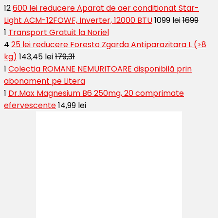
12
600 lei reducere Aparat de aer conditionat Star-
Light ACM-12FOWF, Inverter, 12000 BTU
1099 lei
1699
1
Transport Gratuit la Noriel
4
25 lei reducere Foresto Zgarda Antiparazitara L (>8
kg)
143,45 lei
179,31
1
Colectia ROMANE NEMURITOARE disponibilă prin
abonament pe Litera
1
Dr.Max Magnesium B6 250mg, 20 comprimate
efervescente
14,99 lei