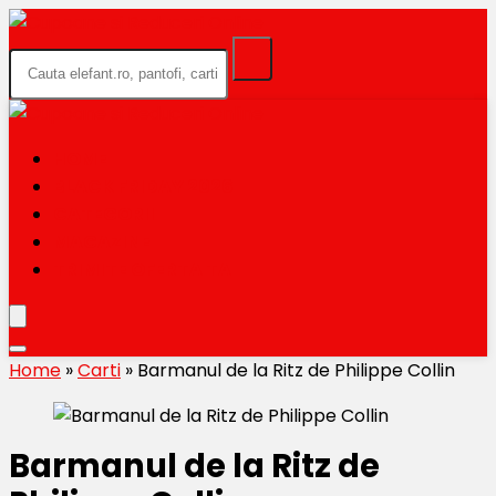
HOME
BLACK FRIDAY 2026
CATEGORII
MAGAZINE
TRIMITE OFERTA TA
Home
»
Carti
»
Barmanul de la Ritz de Philippe Collin
Barmanul de la Ritz de