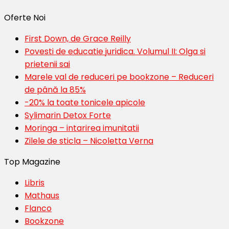
Oferte Noi
First Down, de Grace Reilly
Povesti de educatie juridica. Volumul II: Olga si
prietenii sai
Marele val de reduceri pe bookzone – Reduceri
de până la 85%
-20% la toate tonicele apicole
Sylimarin Detox Forte
Moringa – intarirea imunitatii
Zilele de sticla – Nicoletta Verna
Top Magazine
Libris
Mathaus
Flanco
Bookzone