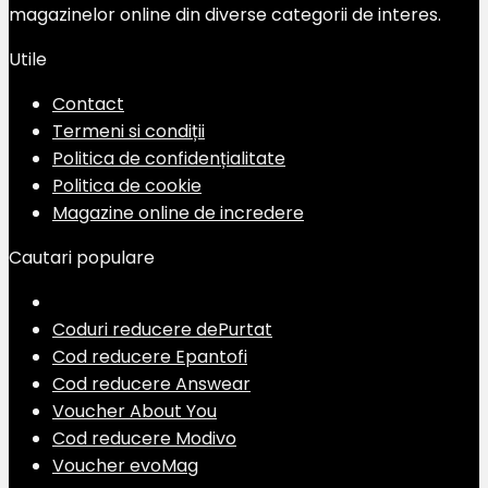
magazinelor online din diverse categorii de interes.
Utile
Contact
Termeni si condiții
Politica de confidențialitate
Politica de cookie
Magazine online de incredere
Cautari populare
Coduri reducere dePurtat
Cod reducere Epantofi
Cod reducere Answear
Voucher About You
Cod reducere Modivo
Voucher evoMag