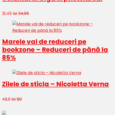
31,45 lei
34,95
Marele val de reduceri pe
bookzone – Reduceri de până la
85%
Zilele de sticla – Nicoletta Verna
49,9 lei
60