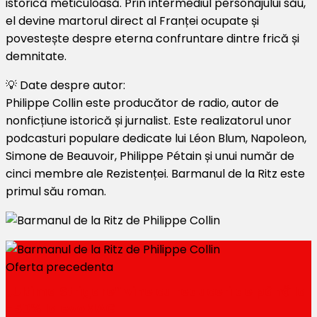
istorică meticuloasă. Prin intermediul personajului său,
el devine martorul direct al Franței ocupate și
povestește despre eterna confruntare dintre frică și
demnitate.
💡 Date despre autor:
Philippe Collin este producător de radio, autor de
nonficțiune istorică și jurnalist. Este realizatorul unor
podcasturi populare dedicate lui Léon Blum, Napoleon,
Simone de Beauvoir, Philippe Pétain și unui număr de
cinci membre ale Rezistenței. Barmanul de la Ritz este
primul său roman.
Oferta precedenta
„Ultima Strigare” vine cu reduceri de până la
-50% la evoMAG