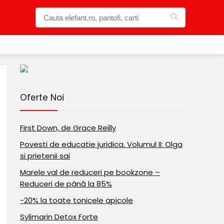
Oferte Noi
First Down, de Grace Reilly
Povesti de educatie juridica. Volumul II: Olga
si prietenii sai
Marele val de reduceri pe bookzone –
Reduceri de până la 85%
-20% la toate tonicele apicole
Sylimarin Detox Forte