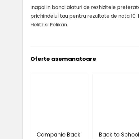
Inapoi in banci alaturi de rezhizitele preferate
prichindelul tau pentru rezultate de nota 10.
Helitz si Pelikan.
Oferte asemanatoare
Campanie Back
Back to Schoo