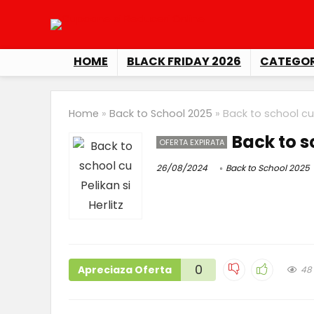
HOME
BLACK FRIDAY 2026
CATEGOR
Home
»
Back to School 2025
»
Back to school cu P
Back to sc
OFERTA EXPIRATA
26/08/2024
Back to School 2025
0
Apreciaza Oferta
48