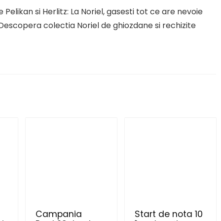
 Pelikan si Herlitz: La Noriel, gasesti tot ce are nevoie
 Descopera colectia Noriel de ghiozdane si rechizite
l
Campania
Start de nota 10