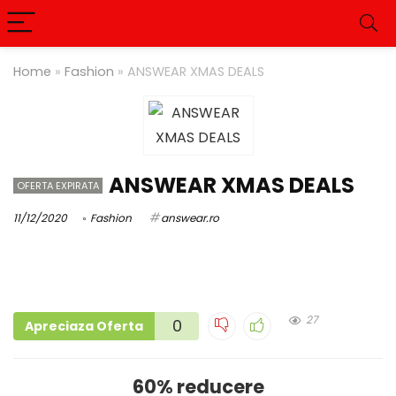
Home
»
Fashion
»
ANSWEAR XMAS DEALS
ANSWEAR XMAS DEALS
OFERTA EXPIRATA
11/12/2020
Fashion
answear.ro
27
0
Apreciaza Oferta
60% reducere