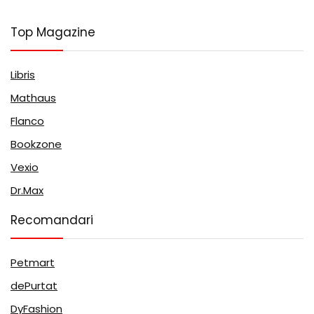
Top Magazine
Libris
Mathaus
Flanco
Bookzone
Vexio
Dr.Max
Recomandari
Petmart
dePurtat
DyFashion