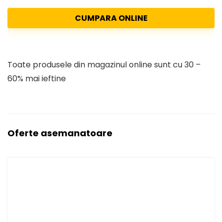
CUMPARA ONLINE
Toate produsele din magazinul online sunt cu 30 –
60% mai ieftine
Oferte asemanatoare