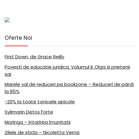
Oferte Noi
First Down, de Grace Reilly
Povesti de educatie juridica. Volumul II: Olga si prietenii
sai
Marele val de reduceri pe bookzone – Reduceri de până
la 85%
-20% la toate tonicele apicole
Sylimarin Detox Forte
Moringa – intarirea imunitatii
Zilele de sticla – Nicoletta Verna