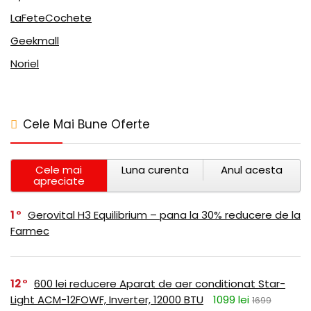
LaFeteCochete
Geekmall
Noriel
Cele Mai Bune Oferte
Cele mai
Luna curenta
Anul acesta
apreciate
1
Gerovital H3 Equilibrium – pana la 30% reducere de la
Farmec
12
600 lei reducere Aparat de aer conditionat Star-
Light ACM-12FOWF, Inverter, 12000 BTU
1099 lei
1699