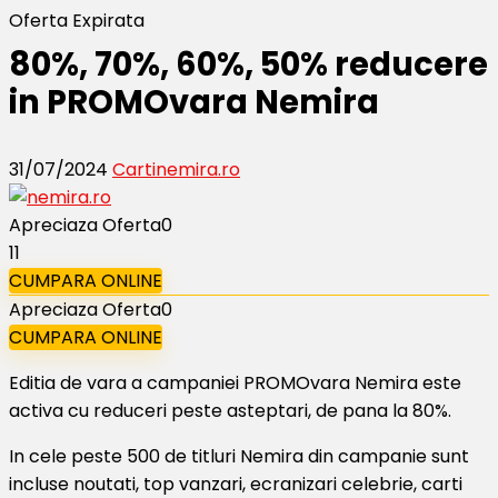
Oferta Expirata
80%, 70%, 60%, 50% reducere
in PROMOvara Nemira
31/07/2024
Carti
nemira.ro
Apreciaza Oferta
0
11
CUMPARA ONLINE
Apreciaza Oferta
0
CUMPARA ONLINE
Editia de vara a campaniei PROMOvara Nemira este
activa cu reduceri peste asteptari, de pana la 80%.
In cele peste 500 de titluri Nemira din campanie sunt
incluse noutati, top vanzari, ecranizari celebrie, carti