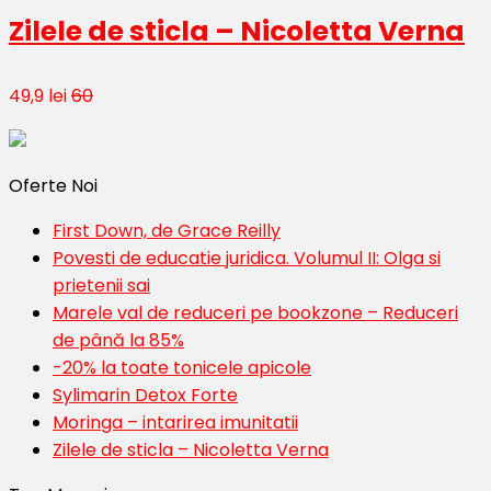
Zilele de sticla – Nicoletta Verna
49,9 lei
60
Oferte Noi
First Down, de Grace Reilly
Povesti de educatie juridica. Volumul II: Olga si
prietenii sai
Marele val de reduceri pe bookzone – Reduceri
de până la 85%
-20% la toate tonicele apicole
Sylimarin Detox Forte
Moringa – intarirea imunitatii
Zilele de sticla – Nicoletta Verna