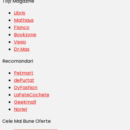
Top Magazine
Libris
Mathaus
Flanco
Bookzone
Vexio
Dr.Max
Recomandari
Petmart
dePurtat
DyFashion
LaFeteCochete
Geekmall
Noriel
Cele Mai Bune Oferte