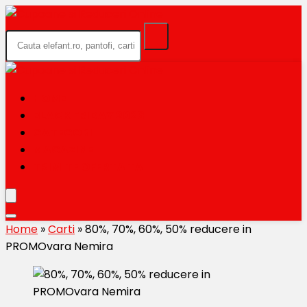
HOME
BLACK FRIDAY 2026
CATEGORII
MAGAZINE
TRIMITE OFERTA TA
Home
»
Carti
»
80%, 70%, 60%, 50% reducere in
PROMOvara Nemira