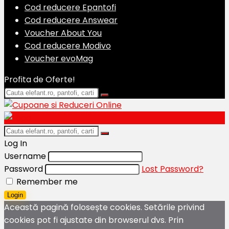
Cod reducere Epantofi
Cod reducere Answear
Voucher About You
Cod reducere Modivo
Voucher evoMag
Profita de Oferte!
Log In
Username
Password
Lost Password?
Remember me
Login
Această pagină folosește cookies. Setările privind
cookies pot fi ajustate din browserul dvs. Prin