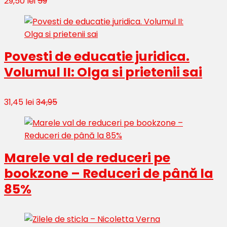
29,50 lei
59
Povesti de educatie juridica.
Volumul II: Olga si prietenii sai
31,45 lei
34,95
Marele val de reduceri pe
bookzone – Reduceri de până la
85%