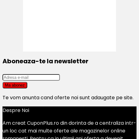
Aboneaza-te la newsletter
Te vom anunta cand oferte noi sunt adaugate pe site.
Despre Noi
Am creat CuponPlus.ro din dorinta de a centraliza intr-
un loc cat mai multe oferte ale magazinelor online
romanesti. Pentru ca in ultimii ani oferta a devenit