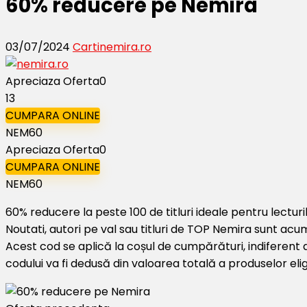
60% reducere pe Nemira
03/07/2024
Carti
nemira.ro
Apreciaza Oferta
0
13
CUMPARA ONLINE
NEM60
Apreciaza Oferta
0
CUMPARA ONLINE
NEM60
60% reducere la peste 100 de titluri ideale pentru lectur
Noutati, autori pe val sau titluri de TOP Nemira sunt acum
Acest cod se aplică la coșul de cumpărături, indiferen
codului va fi dedusă din valoarea totală a produselor eli