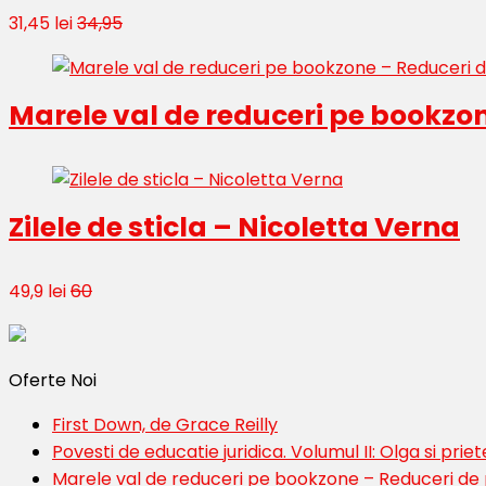
31,45 lei
34,95
Marele val de reduceri pe bookzo
Zilele de sticla – Nicoletta Verna
49,9 lei
60
Oferte Noi
First Down, de Grace Reilly
Povesti de educatie juridica. Volumul II: Olga si priete
Marele val de reduceri pe bookzone – Reduceri de