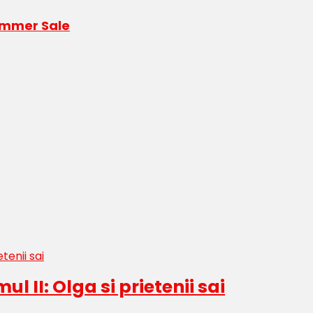
Summer Sale
l II: Olga si prietenii sai