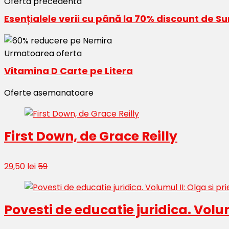
Oferta precedenta
Esențialele verii cu până la 70% discount de 
Urmatoarea oferta
Vitamina D Carte pe Litera
Oferte asemanatoare
First Down, de Grace Reilly
29,50 lei
59
Povesti de educatie juridica. Volumu