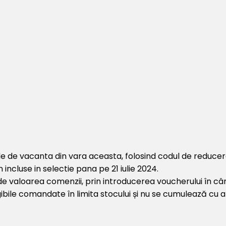
ile de vacanta din vara aceasta, folosind codul de reducer
 incluse in selectie pana pe 21 iulie 2024.
t de valoarea comenzii, prin introducerea voucherului în
gibile comandate în limita stocului și nu se cumulează cu 