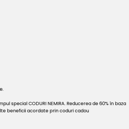
e.
 câmpul special CODURI NEMIRA. Reducerea de 60% în baza
alte beneficii acordate prin coduri cadou