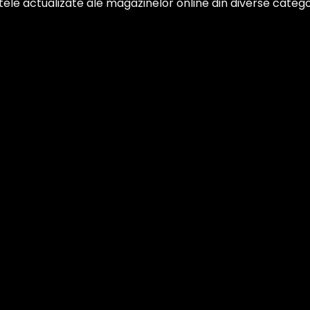
ertele actualizate ale magazinelor online din diverse categor