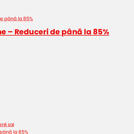
ne – Reduceri de până la 85%
nii sai
 până la 85%