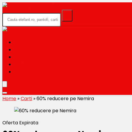
HOME
BLACK FRIDAY 2026
CATEGORII
MAGAZINE
TRIMITE OFERTA TA
Home
»
Carti
»
60% reducere pe Nemira
Oferta Expirata