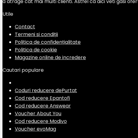
a atrage cat mai multi clienti. Astfel ca aici veti gasi of
Utile
Contact
Termeni si condiții
Politica de confidențialitate
Politica de cookie
Magazine online de incredere
Cautari populare
Coduri reducere dePurtat
Cod reducere Epantofi
Cod reducere Answear
Voucher About You
Cod reducere Modivo
Voucher evoMag