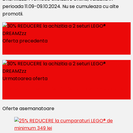
perioada 11.09-09.10.2024. Nu se cumuleaza cu alte
promotii.
Oferta precedenta
FestivalYA 2024
Urmatoarea oferta
English Books -30% -20% Bookish Weekend
ON
Oferte asemanatoare