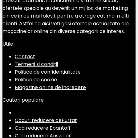
crescut dramatic si concurenta s-a intensificat,
ofertele speciale au devenit un mijlloc de marketing
din ce in ce mai folosit pentru a atrage cat mai multi
clienti. Astfel ca aici veti gasi ofertele actualizate ale
magazinelor online din diverse categorii de interes.
Utile
Contact
Termeni si condiții
Politica de confidențialitate
Politica de cookie
Magazine online de incredere
Cautari populare
Coduri reducere dePurtat
Cod reducere Epantofi
Cod reducere Answear