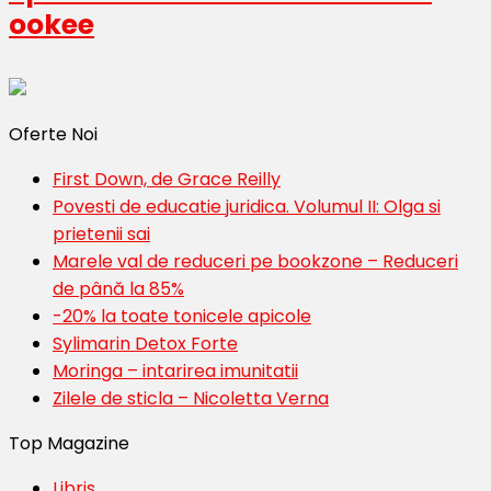
ookee
Oferte Noi
First Down, de Grace Reilly
Povesti de educatie juridica. Volumul II: Olga si
prietenii sai
Marele val de reduceri pe bookzone – Reduceri
de până la 85%
-20% la toate tonicele apicole
Sylimarin Detox Forte
Moringa – intarirea imunitatii
Zilele de sticla – Nicoletta Verna
Top Magazine
Libris