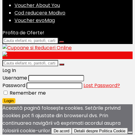
Voucher About You
Cod reducere Modivo
Voucher evoMag
Profita de Oferte!
Log In
Username
Password
Lost Password?
Remember me
Login
Această pagină folosește cookies. Setările privind
cookies pot fi ajustate din browserul dvs. Prin
continuarea navigării vă exprimati acordul asupra
folosirii cookie-urilor.
De acord
Detalii despre Politica Cookie