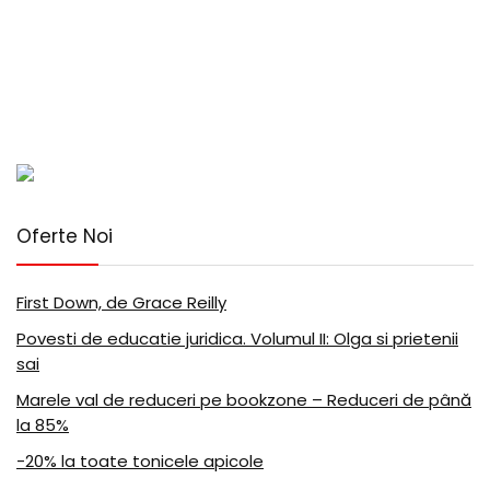
Oferte Noi
First Down, de Grace Reilly
Povesti de educatie juridica. Volumul II: Olga si prietenii
sai
Marele val de reduceri pe bookzone – Reduceri de până
la 85%
-20% la toate tonicele apicole