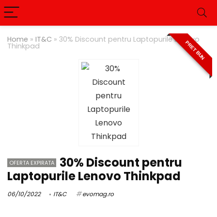
Home
»
IT&C
»
30% Discount pentru Laptopurile Lenovo
PRET BUN
Thinkpad
30% Discount pentru
OFERTA EXPIRATA
Laptopurile Lenovo Thinkpad
06/10/2022
IT&C
evomag.ro