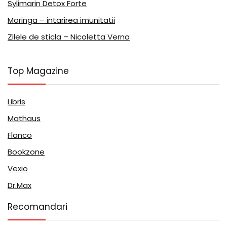
Sylimarin Detox Forte
Moringa – intarirea imunitatii
Zilele de sticla – Nicoletta Verna
Top Magazine
Libris
Mathaus
Flanco
Bookzone
Vexio
Dr.Max
Recomandari