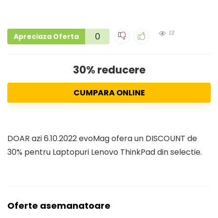
13
0
Apreciaza Oferta
30% reducere
CUMPARA ONLINE
DOAR azi 6.10.2022 evoMag ofera un DISCOUNT de
30% pentru Laptopuri Lenovo ThinkPad din selectie.
Oferte asemanatoare