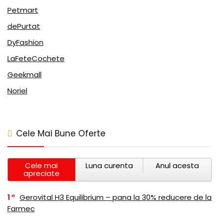
Petmart
dePurtat
DyFashion
LaFeteCochete
Geekmall
Noriel
Cele Mai Bune Oferte
Cele mai
Luna curenta
Anul acesta
apreciate
1
Gerovital H3 Equilibrium – pana la 30% reducere de la
Farmec