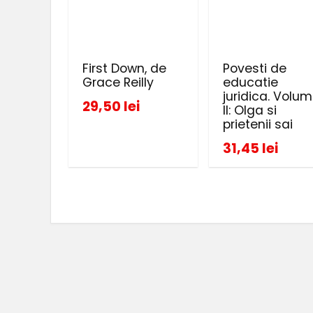
First Down, de
Povesti de
Grace Reilly
educatie
juridica. Volum
29,50 lei
II: Olga si
prietenii sai
31,45 lei