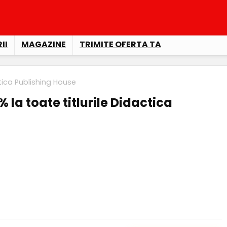
II
MAGAZINE
TRIMITE OFERTA TA
ctica Publishing House
 la toate titlurile Didactica