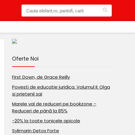
Oferte Noi
First Down, de Grace Reilly
Povesti de educatie juridica. Volumul II: Olga
si prietenii sai
Marele val de reduceri pe bookzone –
Reduceri de până la 85%
-20% la toate tonicele apicole
Sylimarin Detox Forte