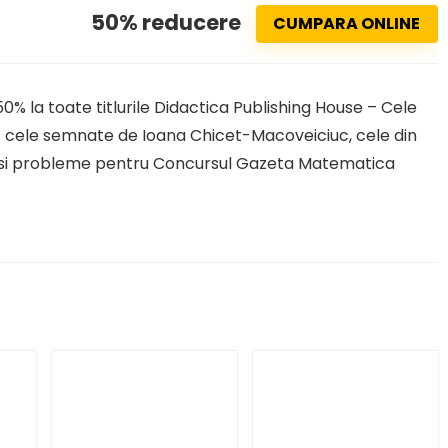
50% reducere
CUMPARA ONLINE
% la toate titlurile Didactica Publishing House – Cele
nt cele semnate de Ioana Chicet-Macoveiciuc, cele din
ii si probleme pentru Concursul Gazeta Matematica