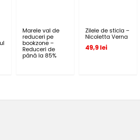
Marele val de
Zilele de sticla –
reduceri pe
Nicoletta Verna
ul
bookzone –
49,9 lei
Reduceri de
până la 85%