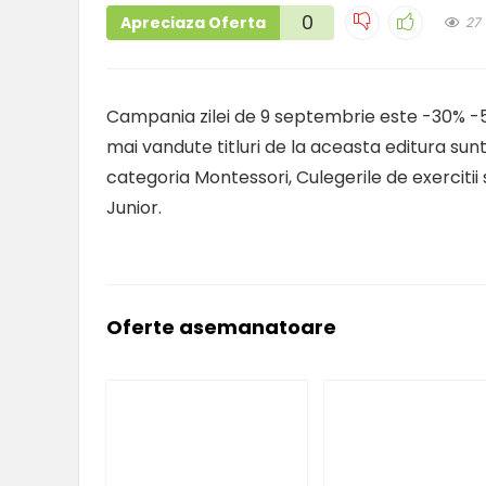
0
Apreciaza Oferta
27
Campania zilei de 9 septembrie este -30% -50
mai vandute titluri de la aceasta editura su
categoria Montessori, Culegerile de exercit
Junior.
Oferte asemanatoare