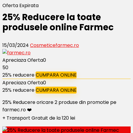
Oferta Expirata
25% Reducere la toate
produsele online Farmec
15/03/2024
Cosmetice
farmec.ro
Apreciaza Oferta
0
50
25% reducere
CUMPARA ONLINE
Apreciaza Oferta
0
25% reducere
CUMPARA ONLINE
25% Reducere oricare 2 produse din promotie pe
farmec.ro ❤️
+ Transport Gratuit de la 120 lei