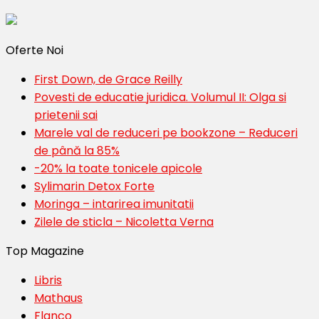
Oferte Noi
First Down, de Grace Reilly
Povesti de educatie juridica. Volumul II: Olga si
prietenii sai
Marele val de reduceri pe bookzone – Reduceri
de până la 85%
-20% la toate tonicele apicole
Sylimarin Detox Forte
Moringa – intarirea imunitatii
Zilele de sticla – Nicoletta Verna
Top Magazine
Libris
Mathaus
Flanco