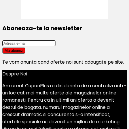
Aboneaza-te la newsletter
Te vom anunta cand oferte noi sunt adaugate pe site.
Despre Noi
Am creat CuponPlus.ro din dorinta de a centraliza intr-
un loc cat mai multe oferte ale magazinelor online
romanesti. Pentru ca in ultimii ani oferta a devenit
destul de bogata, numarul magazinelor online a
crescut dramatic si concurenta s-a intensificat,
ofertele speciale au devenit un mijlloc de marketing
din ce in ce mai folosit pentru a atrage cat mai multi