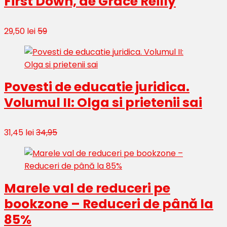
First Down, de Grace Reilly
29,50 lei
59
Povesti de educatie juridica.
Volumul II: Olga si prietenii sai
31,45 lei
34,95
Marele val de reduceri pe
bookzone – Reduceri de până la
85%