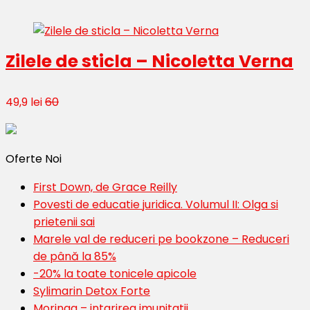
Zilele de sticla – Nicoletta Verna
49,9 lei
60
Oferte Noi
First Down, de Grace Reilly
Povesti de educatie juridica. Volumul II: Olga si
prietenii sai
Marele val de reduceri pe bookzone – Reduceri
de până la 85%
-20% la toate tonicele apicole
Sylimarin Detox Forte
Moringa – intarirea imunitatii