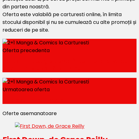
din partea noastră.
Oferta este valabilă pe carturesti online, în limita
stocului disponibil și nu se cumulează cu alte promoții și
reduceri de pe site.
Oferta precedenta
BOOKILIPIR ediție de vară pe Litera cu super
REDUCERI de până la -80%
Urmatoarea oferta
Black Summer Week
Oferte asemanatoare