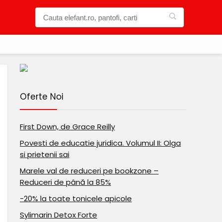
Oferte Noi
First Down, de Grace Reilly
Povesti de educatie juridica. Volumul II: Olga
si prietenii sai
Marele val de reduceri pe bookzone –
Reduceri de până la 85%
-20% la toate tonicele apicole
Sylimarin Detox Forte