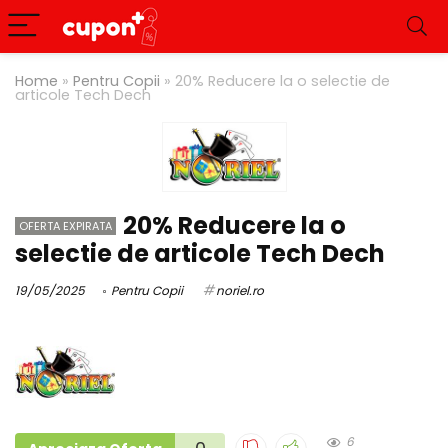
Home
»
Pentru Copii
»
20% Reducere la o selectie de
articole Tech Dech
20% Reducere la o
OFERTA EXPIRATA
selectie de articole Tech Dech
19/05/2025
Pentru Copii
noriel.ro
6