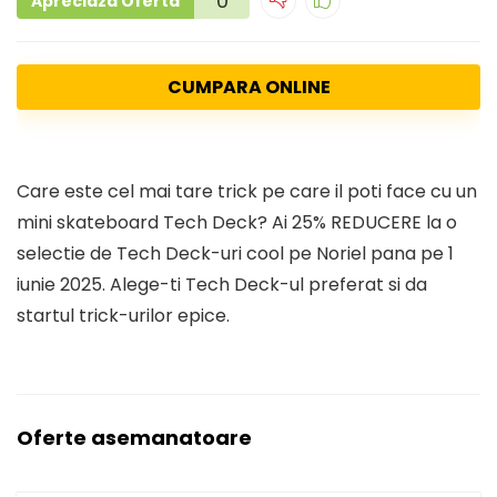
0
Apreciaza Oferta
CUMPARA ONLINE
Care este cel mai tare trick pe care il poti face cu un
mini skateboard Tech Deck? Ai 25% REDUCERE la o
selectie de Tech Deck-uri cool pe Noriel pana pe 1
iunie 2025. Alege-ti Tech Deck-ul preferat si da
startul trick-urilor epice.
Oferte asemanatoare