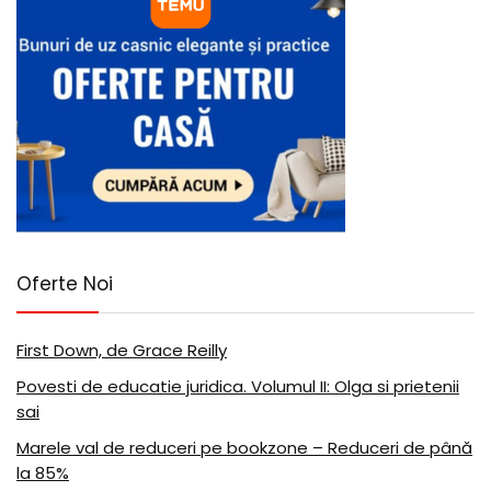
Oferte Noi
First Down, de Grace Reilly
Povesti de educatie juridica. Volumul II: Olga si prietenii
sai
Marele val de reduceri pe bookzone – Reduceri de până
la 85%