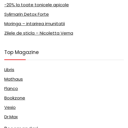
-20% la toate tonicele apicole
Sylimarin Detox Forte
Moringa – intarirea imunitatii
Zilele de sticla – Nicoletta Verna
Top Magazine
Libris
Mathaus
Flanco
Bookzone
Vexio
Dr.Max