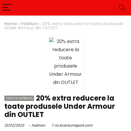
Home
»
Fashion
»
20% extra reducere la toate produsele
Under Armour din OUTLET
20% extra reducere la
OFERTA EXPIRATA
toate produsele Under Armour
din OUTLET
21/02/2023
Fashion
ro.kvantumsport.com