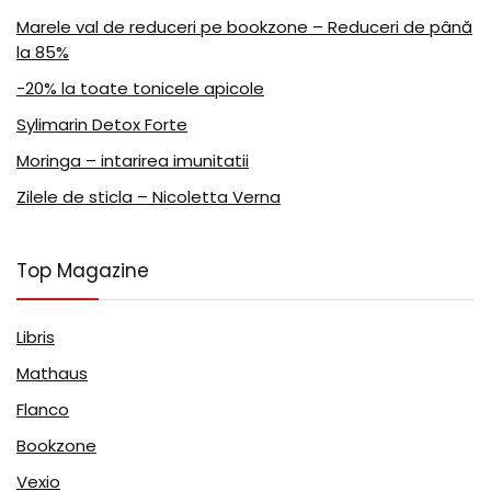
Marele val de reduceri pe bookzone – Reduceri de până
la 85%
-20% la toate tonicele apicole
Sylimarin Detox Forte
Moringa – intarirea imunitatii
Zilele de sticla – Nicoletta Verna
Top Magazine
Libris
Mathaus
Flanco
Bookzone
Vexio