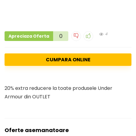
4
0
Apreciaza Oferta
CUMPARA ONLINE
20% extra reducere la toate produsele Under
Armour din OUTLET
Oferte asemanatoare