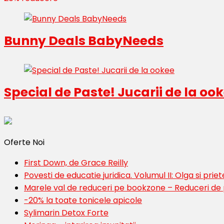
Bunny Deals BabyNeeds
Special de Paste! Jucarii de la oo
Oferte Noi
First Down, de Grace Reilly
Povesti de educatie juridica. Volumul II: Olga si priete
Marele val de reduceri pe bookzone – Reduceri de
-20% la toate tonicele apicole
Sylimarin Detox Forte