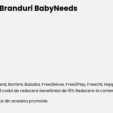
e Branduri BabyNeeds
land, Bomimi, Bubaba, Free2Move, Free2Play, FreeON, Hap
d codul de reducere beneficiezi de 15% Reducere la comen
te din aceasta promotie.