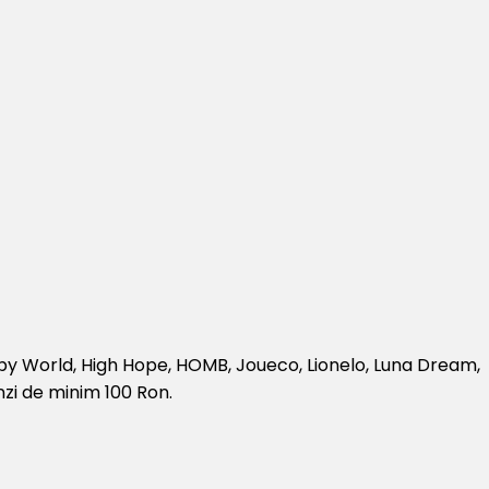
py World, High Hope, HOMB, Joueco, Lionelo, Luna Dream,
zi de minim 100 Ron.