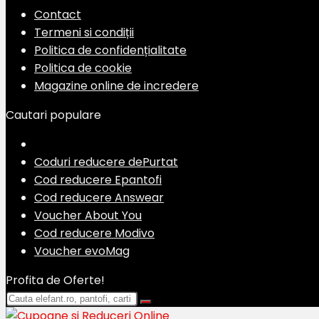
Contact
Termeni si condiții
Politica de confidențialitate
Politica de cookie
Magazine online de incredere
Cautari populare
Coduri reducere dePurtat
Cod reducere Epantofi
Cod reducere Answear
Voucher About You
Cod reducere Modivo
Voucher evoMag
Profita de Oferte!