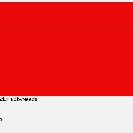
anduri BabyNeeds