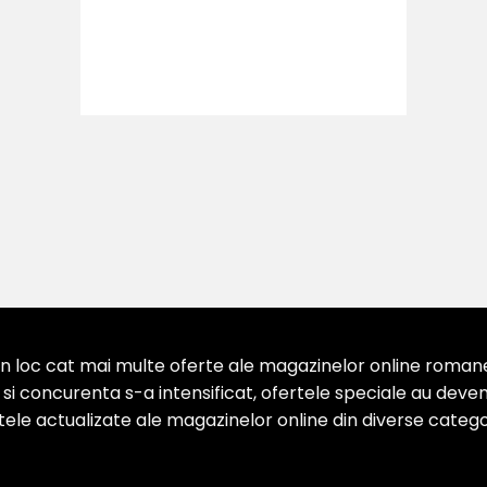
 loc cat mai multe oferte ale magazinelor online romanesti
 concurenta s-a intensificat, ofertele speciale au devenit
ertele actualizate ale magazinelor online din diverse categor