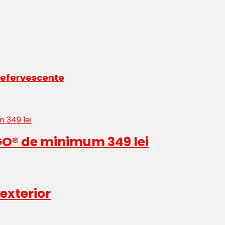
efervescente
O® de minimum 349 lei
 exterior