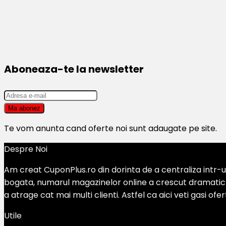
Aboneaza-te la newsletter
Te vom anunta cand oferte noi sunt adaugate pe site.
Despre Noi
Am creat CuponPlus.ro din dorinta de a centraliza intr-un
bogata, numarul magazinelor online a crescut dramatic si
a atrage cat mai multi clienti. Astfel ca aici veti gasi of
Utile