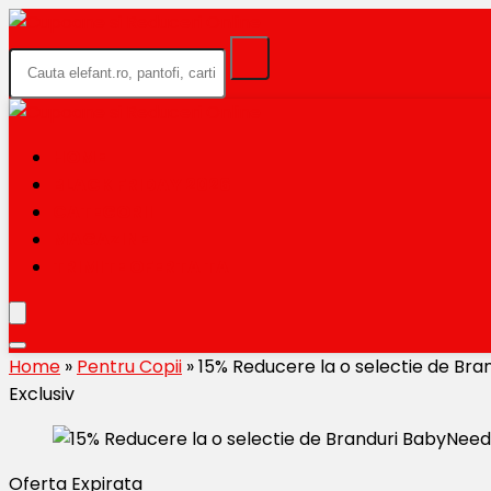
HOME
BLACK FRIDAY 2026
CATEGORII
MAGAZINE
TRIMITE OFERTA TA
Home
»
Pentru Copii
»
15% Reducere la o selectie de Br
Exclusiv
Oferta Expirata