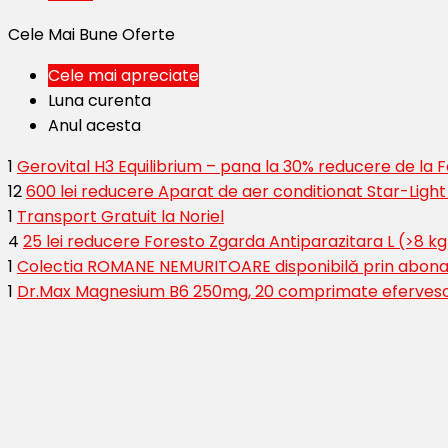
Cele Mai Bune Oferte
Cele mai apreciate
Luna curenta
Anul acesta
1
Gerovital H3 Equilibrium – pana la 30% reducere de la
12
600 lei reducere Aparat de aer conditionat Star-Ligh
1
Transport Gratuit la Noriel
4
25 lei reducere Foresto Zgarda Antiparazitara L (>8 kg
1
Colectia ROMANE NEMURITOARE disponibilă prin abona
1
Dr.Max Magnesium B6 250mg, 20 comprimate eferves