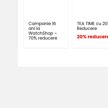
Campanie 16
TEA TIME cu 2
ani la
Reducere
WatchShop –
20% reducer
70% reducere