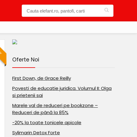
IV
Oferte Noi
First Down, de Grace Reilly
Povesti de educatie juridica. Volumul II: Olga
si prietenii sai
Marele val de reduceri pe bookzone –
Reduceri de până la 85%
-20% la toate tonicele apicole
Sylimarin Detox Forte