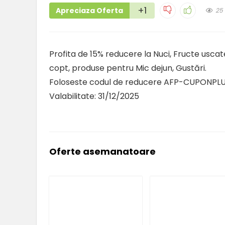
+1
Apreciaza Oferta
25
Profita de 15% reducere la Nuci, Fructe uscate
copt, produse pentru Mic dejun, Gustări.
Foloseste codul de reducere AFP-CUPONPLUS
Valabilitate: 31/12/2025
Oferte asemanatoare