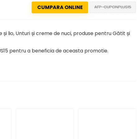
CUMPARA ONLINE
AFP-CUPONPLUS15
 și lio, Unturi și creme de nuci, produse pentru Gătit și
15 pentru a beneficia de aceasta promotie.