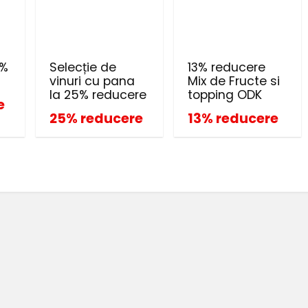
0%
Selecție de
13% reducere
vinuri cu pana
Mix de Fructe si
la 25% reducere
topping ODK
e
25% reducere
13% reducere