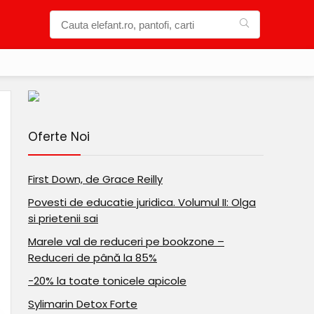
Oferte Noi
First Down, de Grace Reilly
Povesti de educatie juridica. Volumul II: Olga
si prietenii sai
Marele val de reduceri pe bookzone –
Reduceri de până la 85%
-20% la toate tonicele apicole
Sylimarin Detox Forte