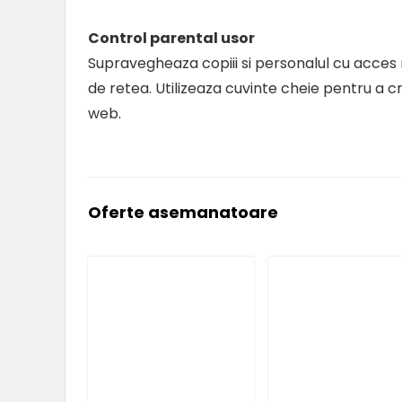
Control parental usor
Supravegheaza copiii si personalul cu acces r
de retea. Utilizeaza cuvinte cheie pentru a cr
web.
Oferte asemanatoare