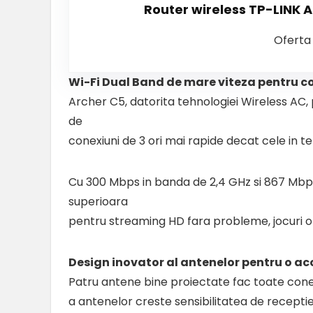
Router wireless TP-LINK 
Oferta 
Wi-Fi Dual Band de mare viteza pentru c
Archer C5, datorita tehnologiei Wireless AC,
de
conexiuni de 3 ori mai rapide decat cele in t
Cu 300 Mbps in banda de 2,4 GHz si 867 Mbp
superioara
pentru streaming HD fara probleme, jocuri onl
Design inovator al antenelor pentru o a
Patru antene bine proiectate fac toate conexi
a antenelor creste sensibilitatea de recepti