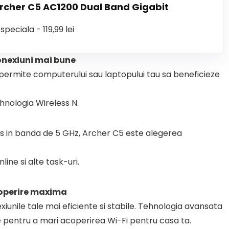
Archer C5 AC1200 Dual Band Gigabit
speciala - 119,99 lei
onexiuni mai bune
 permite computerului sau laptopului tau sa beneficieze
ehnologia Wireless N.
s in banda de 5 GHz, Archer C5 este alegerea
ine si alte task-uri.
coperire maxima
unile tale mai eficiente si stabile. Tehnologia avansata
e pentru a mari acoperirea Wi-Fi pentru casa ta.