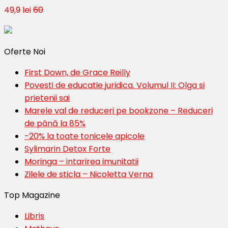
49,9 lei
60
Oferte Noi
First Down, de Grace Reilly
Povesti de educatie juridica. Volumul II: Olga si
prietenii sai
Marele val de reduceri pe bookzone – Reduceri
de până la 85%
-20% la toate tonicele apicole
Sylimarin Detox Forte
Moringa – intarirea imunitatii
Zilele de sticla – Nicoletta Verna
Top Magazine
Libris