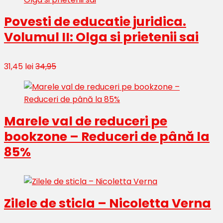
Povesti de educatie juridica.
Volumul II: Olga si prietenii sai
31,45 lei
34,95
Marele val de reduceri pe
bookzone – Reduceri de până la
85%
Zilele de sticla – Nicoletta Verna