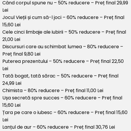
Când corpul spune nu – 50% reducere – Preț final 29,99
Lei
Jocul Vieții și cum să-l joci – 60% reducere – Preț final
15,60 Lei
Cele cinci limbaje ale iubirii – 50% reducere – Preț final
21,00 Lei
Discursuri care au schimbat lumea – 80% reducere –
Preț final 9,80 Lei
Puterea prezentului – 50% reducere – Preț final 22,50
Lei
Tată bogat, tată sărac – 50% reducere – Preț final
24,99 Lei
Chimista – 80% reducere – Preț final 11,00 Lei
Ușa secretă spre succes – 60% reducere – Preț final
15,60 Lei
Țara pe care o iubesc – 60% reducere – Preț final 15,60
Lei
Lanțul de aur – 60% reducere – Preț final 30,76 Lei